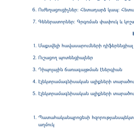
Ուժեղացուցիչներ: Հետադարձ կապ: Հետա
Գեներատորներ: Գրգռման փափուկ և կոշ
Մաքսվելի
հավասարումների դիֆերենցիալ 
Ուշացող պոտենցիալներ
Դիպոլային ճառագայթման էներգիան
Էլեկտրամագնիսական ալիքների տարածու
Էլեկտրամագնիսական ալիքների տարածո
Պատահականպրոցեսի հզորությանսպեկտրա
աղմուկ