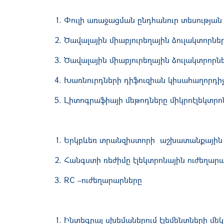
Փուլի առաջացման ընդհանուր տեսության 
Ծավալային միաբյուրեղային ձուլակտորնե
Ծավալային միաբյուրեղային ձուլակտրոր
Խառնուրդների դիֆուզիան կիսահաղորդիչն
Լիտոգրաֆիայի մեթոդները միկրոէլեկտրո
Երկբևեռ տրանզիստորի ա
Հանգստի ռեժիմը էլեկտրոնայ
RC –ուժեղարարները
Ինտեգրալ սխեմաներում էլեմենտների մե