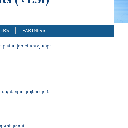
RERS
PARTNERS
 է բանավոր քննությամբ:
սպեկտրալ լայնություն
 դետեկտում