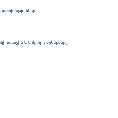
ձևափոխություններ
իկի առաջին և երկրորդ օրենքները