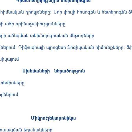
հիմնական դրույթները: Նոր փուլի հոմոգեն և հետերոգեն 
րի աճի օրինաչափությունները
ների աճեցման տեխնոլոգիական մեթոդները
երում: Դիֆուզիայի պրոցեսի ֆիզիկական հիմունքները: Ֆ
նիկայում
Սխեմաների ներածություն
շխատանքային ռեժիմները
ին ուժեղարարներում
Միկրոէլեկտրոնիկա
կուսացման եղանակները