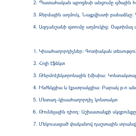
Պատահական պրոցեսի անցումը գծային 
Ջերմային աղմուկ
,
Նայքվիստի բանաձևը: 
Ազդանշանի զտումը աղմուկից: Օպտիմալ 
Կիսահաղորդիչներ: Գոտիական տեսությո
Հոլի էֆեկտ
Թերմոէլեկտրոնային էմիսիա: Կոնտակտայ
Ինժեկցիա և էքստրակցիա: Բարակ
p
-
n
ան
Մետաղ–կիսահաղորդիչ կոնտակտ
Թունելային դիոդ: Աշխատանքի սկզբունք
Մեկուսացած փականով դաշտային տրանզ