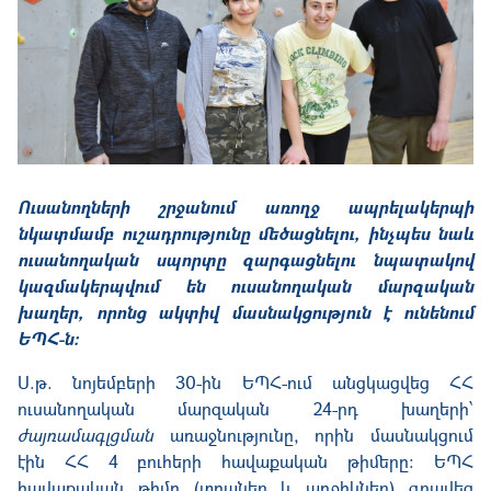
Ուսանողների շրջանում առողջ ապրելակերպի
նկատմամբ ուշադրությունը մեծացնելու, ինչպես նաև
ուսանողական սպորտը զարգացնելու նպատակով
կազմակերպվում են ուսանողական մարզական
խաղեր, որոնց ակտիվ մասնակցություն է ունենում
ԵՊՀ-ն։
Ս.թ. նոյեմբերի 30-ին ԵՊՀ-ում անցկացվեց ՀՀ
ուսանողական մարզական 24-րդ խաղերի՝
ժ
այռամագլցման
առաջնությունը, որին մասնակցում
էին ՀՀ 4 բուհերի հավաքական թիմերը: ԵՊՀ
հավաքական թիմը (տղաներ և աղջիկներ) գրավեց