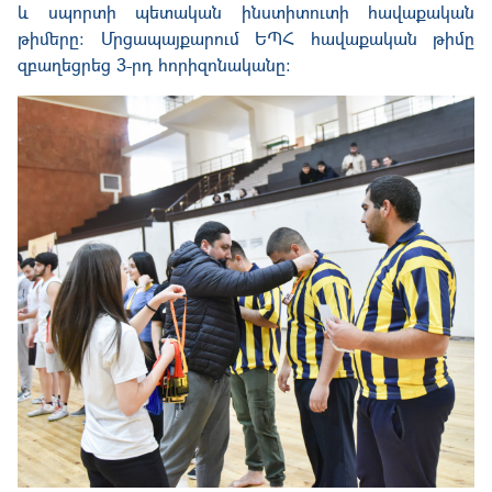
և սպորտի պետական ինստիտուտի հավաքական
թիմերը: Մրցապայքարում ԵՊՀ հավաքական թիմը
զբաղեցրեց 3-րդ հորիզոնականը: