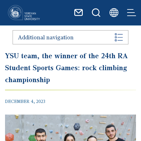
Skip to main content
Additional navigation
YSU team, the winner of the 24th RA
Student Sports Games։ rock climbing
championship
DECEMBER 4, 2023