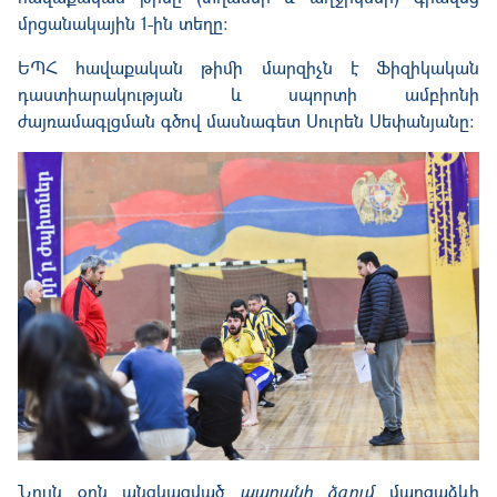
մրցանակային 1-ին տեղը:
ԵՊՀ հավաքական թիմի մարզիչն է Ֆիզիկական
դաստիարակության և սպորտի ամբիոնի
ժայռամագլցման գծով մասնագետ Սուրեն Սեփանյանը:
Նույն օրն անցկացված
պարանի ձգում
մարզաձևի