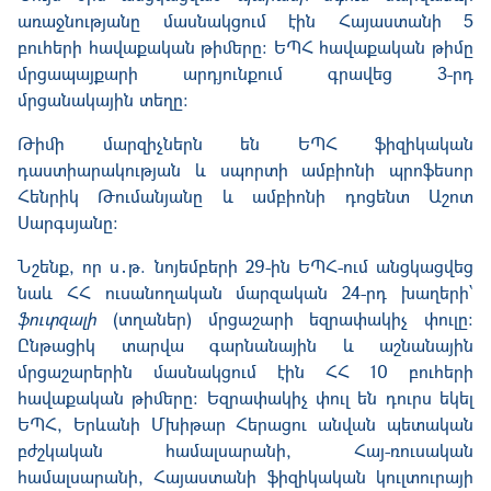
առաջնությանը մասնակցում էին Հայաստանի 5
բուհերի հավաքական թիմերը: ԵՊՀ հավաքական թիմը
մրցապայքարի արդյունքում գրավեց 3-րդ
մրցանակային տեղը:
Թիմի մարզիչներն են ԵՊՀ ֆիզիկական
դաստիարակության և սպորտի ամբիոնի պրոֆեսոր
Հենրիկ Թումանյանը և ամբիոնի դոցենտ Աշոտ
Սարգսյանը:
Նշենք, որ ս․թ. նոյեմբերի 29-ին ԵՊՀ-ում անցկացվեց
նաև ՀՀ ուսանողական մարզական 24-րդ խաղերի՝
ֆուտզալի
(տղաներ) մրցաշարի եզրափակիչ փուլը։
Ընթացիկ տարվա գարնանային և աշնանային
մրցաշարերին մասնակցում էին ՀՀ 10 բուհերի
հավաքական թիմերը: Եզրափակիչ փուլ են դուրս եկել
ԵՊՀ, Երևանի Մխիթար Հերացու անվան պետական
բժշկական համալսարանի, Հայ-ռուսական
համալսարանի, Հայաստանի ֆիզիկական կուլտուրայի