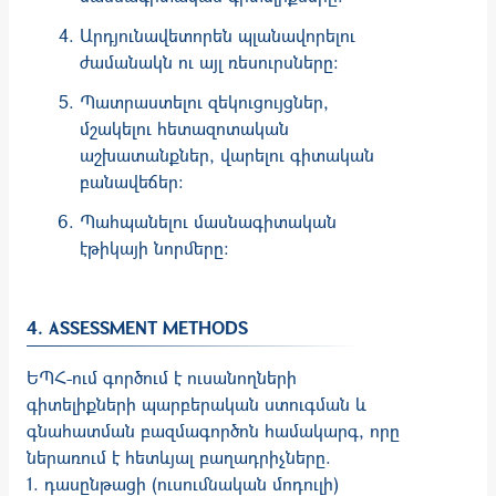
Արդյունավետորեն պլանավորելու
ժամանակն ու այլ ռեսուրսները։
Պատրաստելու զեկուցույցներ,
մշակելու հետազոտական
աշխատանքներ, վարելու գիտական
բանավեճեր։
Պահպանելու մասնագիտական
էթիկայի նորմերը:
4. ASSESSMENT METHODS
ԵՊՀ-ում գործում է ուսանողների
գիտելիքների պարբերա­կան ստուգ­­­­­ման և
գնա­հատման բազ­մա­գործոն համակարգ, որը
ներառում է հետևյալ բաղադրիչները.
1. դասընթացի (ուսումնական մոդուլի)