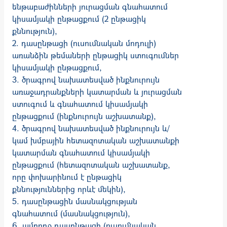
ենթաբաժինների յուրացման գնահատում
կիս­ամ­յակի ընթացքում (2 ընթացիկ
քննություն),
2. դասընթացի (ուսում­նա­կան մոդուլի)
առանձին թեմաների ընթացիկ ստու­գում­ներ
կիսամյակի ընթացքում,
3. ծրագրով նախատեսված ինքնուրույն
առաջադրանքների կատարման և յու­րաց­­­ման
ստուգում և գնահատում կիսամյակի
ընթացքում (ինք­նուրույն աշխա­տանք),
4. ծրագրով նախատեսված ինքնուրույն և/
կամ խմբային հետազոտական աշխա­տան­քի
կատարման գնահատում կիսամյակի
ընթացքում (հե­տազոտական աշխատանք,
որը փոխարինում է ընթացիկ
քննություններից որևէ մեկին),
5. դասընթացին մասնակցության
գնահատում (մասնակցություն),
6. ամբողջ դասընթացի (ուսումնական