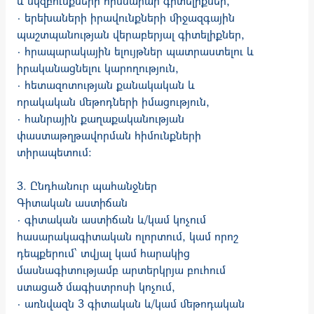
և սկզբունքների հիմնարար գիտելիքներ,
· երեխաների իրավունքների միջազգային
պաշտպանության վերաբերյալ գիտելիքներ,
· հրապարակային ելույթներ պատրաստելու և
իրականացնելու կարողություն,
· հետազոտության քանակական և
որակական մեթոդների իմացություն,
· հանրային քաղաքականության
փաստաթղթավորման հիմունքների
տիրապետում:
3. Ընդհանուր պահանջներ
Գիտական աստիճան
· գիտական աստիճան և/կամ կոչում
հասարակագիտական ոլորտում, կամ որոշ
դեպքերում՝ տվյալ կամ հարակից
մասնագիտությամբ արտերկրյա բուհում
ստացած մագիստրոսի կոչում,
· առնվազն 3 գիտական և/կամ մեթոդական