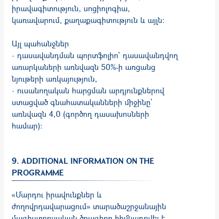
իրավագիտություն, սոցիոլոգիա,
կառավարում, քաղաքագիտություն և այլն։
Այլ պահանջներ
· դասավանդման պորտֆոլիո՝ դասավանդվող
առարկաների առնվազն 50%-ի առցանց
նյութերի առկայություն,
· ուսանողական հարցման արդյունքներով
ստացված գնահատականների միջինը՝
առնվազն 4,0 (գործող դասախոսների
համար)։
9. ADDITIONAL INFORMATION ON THE
PROGRAMME
«Մարդու իրավունքներ և
ժողովրդավարացում» տարածաշրջանային
մագիստրոսական ծրագիրը հիմնադրվել է