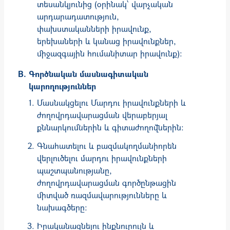
տեսանկյունից (օրինակ՝ վարչական
արդարադատություն,
փախստականների իրավունք,
երեխաների և կանաց իրավունքներ,
միջազգային հումանիտար իրավունք):
Գործնական մասնագիտական
կարողություններ
Մասնակցելու Մարդու իրավունքների և
ժողովրդավարացման վե­րա­բերյալ
քննարկումներին և գիտաժողովներին։
Գնահատելու և բազմակողմանիորեն
վերլուծելու մարդու իրավունքների
պաշտպանությանը,
ժողովրդավարացման գործընթացին
միտված ռազմավարությունները և
նախագծերը։
Իրականացնելու ինքնուրույն և