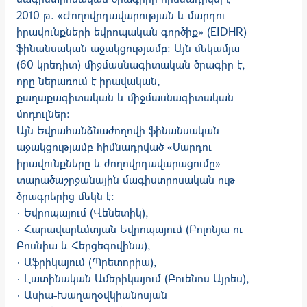
2010 թ. «Ժողովրդավարության և մարդու
իրավունքների եվրոպական գործիք» (EIDHR)
ֆինանսական աջակցությամբ: Այն մեկամյա
(60 կրեդիտ) միջմասնագիտական ծրագիր է,
որը ներառում է իրավական,
քաղաքագիտական և միջմասնագիտական
մոդուլներ:
Այն Եվրահանձնաժողովի ֆինանսական
աջակցությամբ հիմնադրված «Մարդու
իրավունքները և ժողովրդավարացումը»
տարածաշրջանային մագիստրոսական ութ
ծրագրերից մեկն է:
· Եվրոպայում (Վենետիկ),
· Հարավարևմտյան Եվրոպայում (Բոլոնյա ու
Բոսնիա և Հերցեգովինա),
· Աֆրիկայում (Պրետորիա),
· Լատինական Ամերիկայում (Բուենոս Այրես),
· Ասիա-Խաղաղօվկիանոսյան