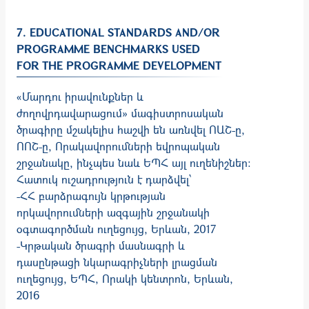
7. EDUCATIONAL STANDARDS AND/OR
PROGRAMME BENCHMARKS USED
FOR THE PROGRAMME DEVELOPMENT
«Մարդու իրավունքներ և
ժողովրդավարացում» մագիստրոսական
ծրագիրը մշակելիս հաշվի են առնվել ՈԱՇ-ը,
ՈՈՇ-ը, Որակավորումների եվրոպական
շրջանակը, ինչպես նաև ԵՊՀ այլ ուղենիշներ:
Հատուկ ուշադրություն է դարձվել՝
-ՀՀ բարձրագույն կրթության
որկավորումների ազգային շրջանակի
օգտագործման ուղեցույց, Երևան, 2017
-Կրթական ծրագրի մասնագրի և
դասընթացի նկարագրիչների լրացման
ուղեցույց, ԵՊՀ, Որակի կենտրոն, Երևան,
2016