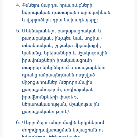
Քննելու մարդու իրավունքների
եվրոպական դատարանի պրակտիկան
և վերլուծելու դրա նախադեպերը։
Մեկնաբանելու քաղաքացիական և
քաղաքական, ինչպես նաև սոցիալ-
տնտեսական, շրջակա միջավայրի,
կանանց, երեխաների և մշակութային
իրավունքների իրականացումը
տարբեր երկրներում և առաջարկելու
դրանց ամրապնդմանն ուղղված
միջոցառումներ /ներդրումային
քաղաքանություն, սոցիալական
իրավնունքների փաթեթ,
ներառականության, մշակութային
քաղաքականություն/։
Վերլուծելու անցումային երկրներում
ժողովրդավարացման կայացումն ու
խնդրները, էլեկտրոնային