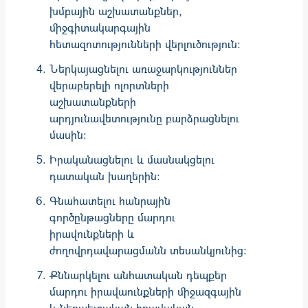
խմբային աշխատանքներ,
միջգիտակարգային
հետազոտությունների վերլուծություն։
Ներկայացնելու առաջարկություններ
վերաբերելի ոլորտների
աշխատանքների
արդյունավետությունը բարձրացնելու
մասին։
Իրականացնելու և մասնակցելու
դատական խաղերին։
Գնահատելու հանրային
գործընթացները մարդու
իրավունքների և
ժողովրդավարացմանն տեսանկյունից։
Քննարկելու անհատական դեպքեր
մարդու իրավաունքների միջազգային
և ներպետական իրավական