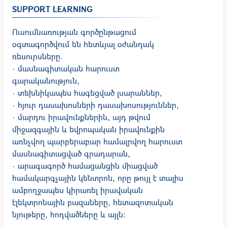
SUPPORT LEARNING
Ուսումնառության գործընթացում
օգտագործվում են հետևյալ օժանդակ
ռեսուրսները.
· մասնագիտական հարուստ
գարականություն,
· տեխնիկապես հագեցված լսարաններ,
· հյուր դասախոսների դասախոսություններ,
· մարդու իրավունքներին, այդ թվում
միջազգային և եվրոպական իրավունքին
առնչվող պարբերաբար համալրվող հարուստ
մասնագիտացված գրադարան,
· արագագործ համացանցին միացված
համակարգչային կենտրոն, որը թույլ է տալիս
ամբողջապես կիրառել իրավական
էլեկտրոնային բազաները, հետազոտական
նյութերը, հոդվածները և այլն: