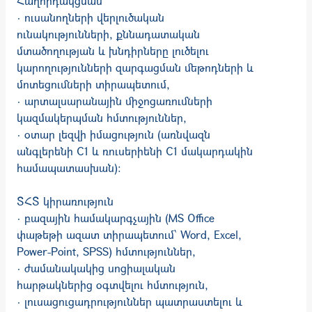
Հաղորդակցման
· ուսանողների վերլուծական
ունակությունների, քննադատական
մտածողության և խնդիրները լուծելու
կարողությունների զարգացման մեթոդների և
մոտեցումների տիրապետում,
· արտալսարանային միջոցառումների
կազմակերպման հմտություններ,
· օտար լեզվի իմացություն (առնվազն
անգլերենի C1 և ռուսերիենի C1 մակարդակին
համապատասխան)։
ՏՀՏ կիրառություն
· բազային համակարգչային (MS Office
փաթեթի ազատ տիրապետում՝ Word, Excel,
Power-Point, SPSS) հմտություններ,
· ժամանակակից սոցիալական
հարթակներից օգտվելու հմտություն,
· լուսացուցադրություններ պատրաստելու և