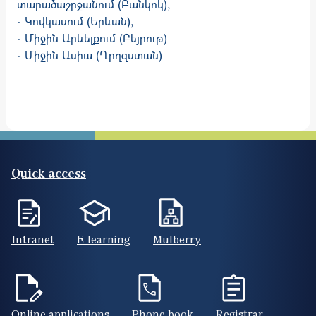
տարածաշրջանում (Բանկոկ),
· Կովկասում (Երևան),
· Միջին Արևելքում (Բեյրութ)
· Միջին Ասիա (Ղրղզստան)
Quick access
Intranet
E-learning
Mulberry
Online applications
Phone book
Registrar