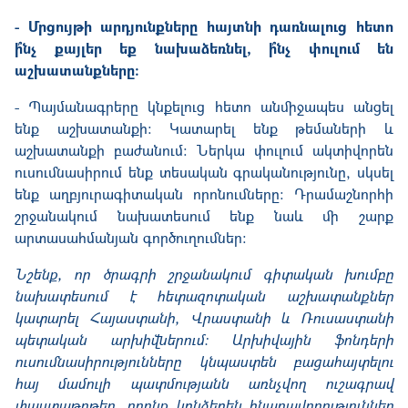
- Մրցույթի արդյունքները հայտնի դառնալուց հետո
ի՞նչ քայլեր եք նախաձեռնել, ի՞նչ փուլում են
աշխատանքները:
- Պայմանագրերը կնքելուց հետո անմիջապես անցել
ենք աշխատանքի: Կատարել ենք թեմաների և
աշխատանքի բաժանում: Ներկա փուլում ակտիվորեն
ուսումնասիրում ենք տեսական գրականությունը, սկսել
ենք աղբյուրագիտական որոնումները: Դրամաշնորհի
շրջանակում նախատեսում ենք նաև մի շարք
արտասահմանյան գործուղումներ:
Նշենք, որ ծրագրի շրջանակում գիտական խումբը
նախատեսում է հետազոտական աշխատանքներ
կատարել Հայաստանի, Վրաստանի և Ռուսաստանի
պետական արխիվներում: Արխիվային ֆոնդերի
ուսումնասիրությունները կնպաստեն բացահայտելու
հայ մամուլի պատմությանն առնչվող ուշագրավ
փաստաթղթեր, որոնք կընձեռեն հնարավորություններ