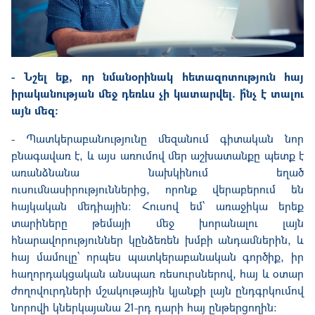
- Նշել եք, որ նմանօրինակ հետազոտություն հայ
իրականության մեջ դեռևս չի կատարվել. ի՞նչ է տալու
այն մեզ:
- Պատկերաբանությունը մեզանում գիտական նոր
բնագավառ է, և այս առումով մեր աշխատանքը պետք է
առանձնանա նախկինում եղած
ուսումնասիրություններից, որոնք վերաբերում են
հայկական մեդիային: Հուսով եմ՝ առաջիկա երեք
տարիները թեմայի մեջ խորանալու լայն
հնարավորություններ կընձեռեն խմբի անդամներին, և
հայ մամուլը՝ որպես պատկերաբանական գործիք, իր
հաղորդակցական անսպառ ռեսուրսներով, հայ և օտար
ժողովուրդների մշակութային կյանքի լայն ընդգրկումով
նորովի կներկայանա 21-րդ դարի հայ ընթերցողին: