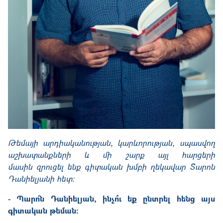
Թեմայի արդիականության, կարևորության, սպասվող
աշխատանքների և մի շարք այլ հարցերի
մասին
զրուցել ենք
գիտական խմբի ղեկավար Տարոն
Դանիելյանի հետ:
- Պարո՛ն Դանիելյան, ինչո՞ւ եք ընտրել հենց այս
գիտական թեման: