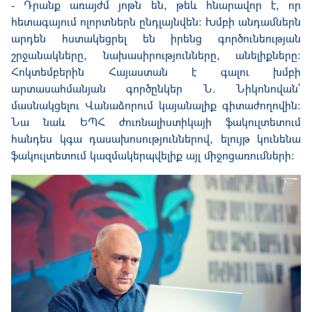
- Դրանք առայժմ յոթն են, թեև հնարավոր է, որ
հետագայում ոլորտներն ընդլայնվեն: Խմբի անդամներն
արդեն հստակեցրել են իրենց գործունեության
շրջանակները, նախասիրությունները, անելիքները:
Հոկտեմբերին Հայաստան է գալու խմբի
արտասահմանյան գործընկեր Ն. Նիկոնովան՝
մասնակցելու Վանաձորում կայանալիք գիտաժողովին:
Նա նաև ԵՊՀ ժուռնալիստիկայի ֆակուլտետում
հանդես կգա դասախոսություններով, ելույթ կունենա
ֆակուլտետում կազմակերպվելիք այլ միջոցառումների: