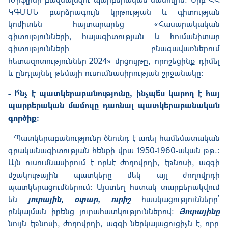
ԿԳՄՍՆ բարձրագույն կրթության և գիտության
կոմիտեն հայտարարեց «Հասարակական
գիտությունների, հայագիտության և հումանիտար
գիտությունների բնագավառներում
հետազոտություններ-2024» մրցույթը, որոշեցինք դիմել
և ընդլայնել թեմայի ուսումնասիրության շրջանակը:
- Ի՞նչ է պատկերաբանությունը, ինչպե՞ս կարող է հայ
պարբերական մամուլը դառնալ պատկերաբանական
գործիք:
- Պատկերաբանությունը ծնունդ է առել համեմատական
գրականագիտության հենքի վրա 1950-1960-ական թթ.:
Այն ուսումնասիրում է որևէ ժողովրդի, էթնոսի, ազգի
մշակութային պատկերը մեկ այլ ժողովրդի
պատկերացումներում: Այստեղ հստակ տարբերակվում
են
յուրային, օտար, ուրիշ
հասկացությունները`
ընկալման իրենց յուրահատկություններով:
Յուրայինը
նույն էթնոսի, ժողովրդի, ազգի ներկայացուցիչն է, որը