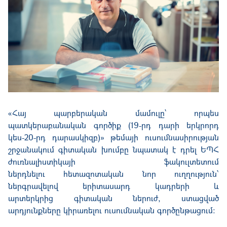
«Հայ պարբերական մամուլը` որպես
պատկերաբանական գործիք (19-րդ դարի երկրորդ
կես-20-րդ դարասկիզբ)» թեմայի ուսումնասիրության
շրջանակում գիտական խումբը նպատակ
է
դրել ԵՊՀ
ժուռնալիստիկայի ֆակուլտետում
ներդնել
ու
հետազոտական նոր ուղղություն՝
ներգրավելով երիտասարդ կադրերի և
արտերկրի
ց
գիտական ներուժ, ստացված
արդյունքները կիրառել
ու
ուսումնական գործընթացում: