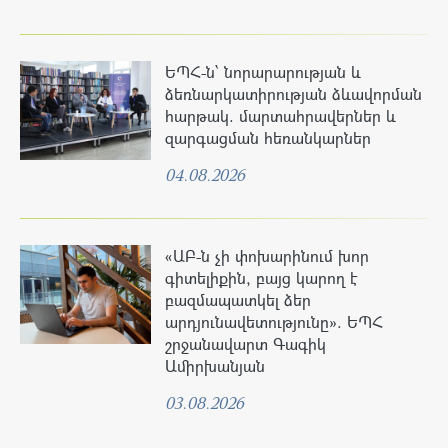
ԵՊՀ-ն՝ նորարարության և
ձեռնարկատիրության ձևավորման
հարթակ. մարտահրավերներ և
զարգացման հեռանկարներ
04.08.2026
«ԱԲ-ն չի փոխարինում խոր
գիտելիքին, բայց կարող է
բազմապատկել ձեր
արդյունավետությունը». ԵՊՀ
շրջանավարտ Գագիկ
Ամիրխանյան
03.08.2026