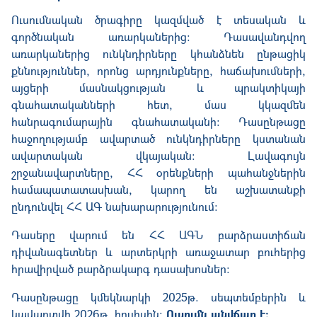
Ուսումնական ծրագիրը կազմված է տեսական և
գործնական առարկաներից: Դասավանդվող
առարկաներից ունկնդիրները կհանձնեն ընթացիկ
քննություններ, որոնց արդյունքները, հաճախումների,
այցերի մասնակցության և պրակտիկայի
գնահատականների հետ, մաս կկազմեն
հանրագումարային գնահատականի: Դասընթացը
հաջողությամբ ավարտած ունկնդիրները կստանան
ավարտական վկայական: Լավագույն
շրջանավարտները, ՀՀ օրենքների պահանջներին
համապատատասխան, կարող են աշխատանքի
ընդունվել ՀՀ ԱԳ նախարարությունում:
Դասերը վարում են ՀՀ ԱԳՆ բարձրաստիճան
դիվանագետներ և արտերկրի առաջատար բուհերից
հրավիրված բարձրակարգ դասախոսներ:
Դասընթացը կմեկնարկի 2025թ. սեպտեմբերին և
կավարտվի 2026թ. հուլիսին:
Ուսումն անվճար է: