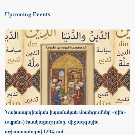
Նախաարդիական իսլամական մոտեցումներ «դին»
(«կրոն») հասկացությանը. միջազգային
աշխատաժողով ԵՊՀ-ում
Start
26.08.2026
Completion
28.08.2026