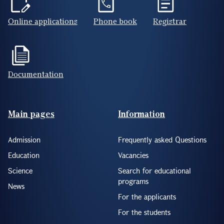
Documentation
Footer(ENG)
Main pages
Information
Admission
Frequently asked Questions
Education
Vacancies
Science
Search for educational
programs
News
For the applicants
For the students
About YSU