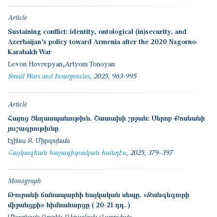
Article
Sustaining conflict: identity, ontological (in)security, and
Azerbaijan’s policy toward Armenia after the 2020 Nagorno-
Karabakh War
Levon Hovsepyan
Artyom Tonoyan
Small Wars and Insurgencies
2025
963-995
Article
Հայոց Ցեղասպանութիւն. Շատախի շրջան։ Սերոբ Քոսեանի
յուշագրութիւնը
Էլինա Զ. Միրզոյեան
Հայկազեան հայագիտական հանդէս
2025
379–397
Monograph
Թուրանի ճանապարհի հայկական սեպը. «Զանգեզուրի
միջանցքի» հիմնահարցը ( 20-21 դդ. )
Մելքոնյան Ռուբեն
Գեղամյան Վարուժան