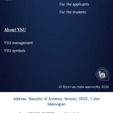
For the applicants
For the students
About YSU
YSU management
YSU symbols
© Yerevan state university 2026
Address: Republic of Armenia, Yerevan, 0025, 1 Alex
Manoogian