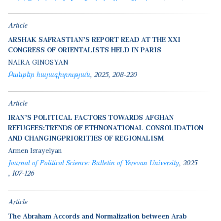
Article
ARSHAK SAFRASTIAN’S REPORT READ AT THE XXI
CONGRESS OF ORIENTALISTS HELD IN PARIS
NAIRA GINOSYAN
Բանբեր հայագիտության
2025
208-220
Article
IRAN’S POLITICAL FACTORS TOWARDS AFGHAN
REFUGEES:TRENDS OF ETHNONATIONAL CONSOLIDATION
AND CHANGINGPRIORITIES OF REGIONALISM
Armen Israyelyan
Journal of Political Science: Bulletin of Yerevan University
2025
107-126
Article
The Abraham Accords and Normalization between Arab