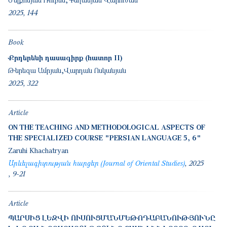
2025
144
Book
Քրդերենի դասագիրք (հատոր II)
Թերեզա Ամրյան
Վարդան Ոսկանյան
2025
322
Article
ON THE TEACHING AND METHODOLOGICAL ASPECTS OF
THE SPECIALIZED COURSE "PERSIAN LANGUAGE 5, 6"
Zaruhi Khachatryan
Արևելագիտության հարցեր (Journal of Oriental Studies)
2025
9-21
Article
ՊԱՐՍԻՑ ԼԵԶՎԻ ՈՒՍՈՒՑՄԱՆՄԵԹՈԴԱԲԱՆՈՒԹՅՈՒՆԸ