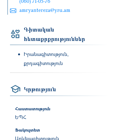
(060) 71-05-76
amryantereza@ysu.am
Գիտական
հետաքրքրություններ
Իրանագիտություն,
քրդագիտություն
Կրթություն
Հաստատություն
ԵՊՀ
Ֆակուլտետ
Արևելագիտություն