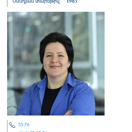
Ծննդյան տարեթիվ
1985
55-76