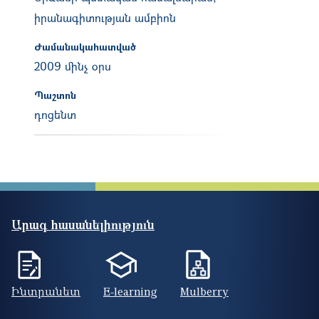
իրանագիտության ամբիոն
Ժամանակահատված
2009 մինչ օրս
Պաշտոն
դոցենտ
Արագ հասանելիություն
Ինտրանետ
E-learning
Mulberry