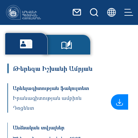
Skip to main content
Թերեզա Իշխանի Ամրյան
Արևելագիտության ֆակուլտետ
Իրանագիտության ամբիոն
Դոցենտ
Անձնական տվյալներ