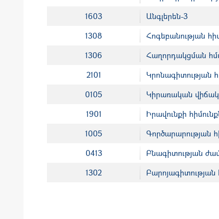
1603
Անգլերեն-3
1308
Հոգեբանության հի
1306
Հաղորդակցման հմտ
2101
Կրոնագիտության հ
0105
Կիրառական վիճակ
1901
Իրավունքի հիմունք
1005
Գործարարության հ
0413
Բնագիտության ժա
1302
Բարոյագիտության 