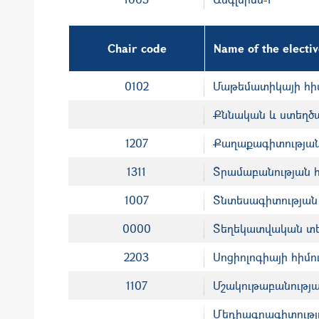
Chair code
Name of the electi
0102
Մաթեմատիկայի հիմ
Քննական և ստեղծա
1207
Քաղաքագիտության
1311
Տրամաբանության հ
1007
Տնտեսագիտության 
0000
Տեղեկատվական տե
2203
Սոցիոլոգիայի հիմո
1107
Մշակութաբանությա
Մեդիագրագիտությ