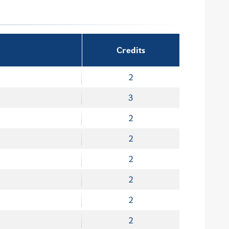
Credits
2
3
2
2
2
2
2
2