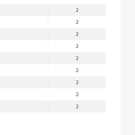
2
2
2
2
2
2
2
2
2