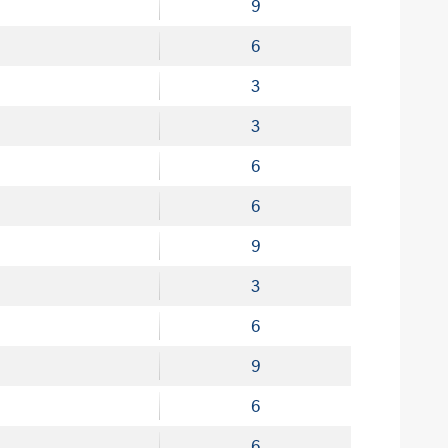
9
6
3
3
6
6
9
3
6
9
6
6