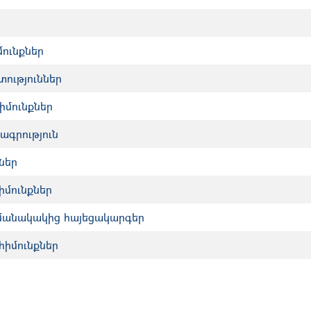
մունքներ
ություններ
իմունքներ
ագրություն
ներ
իմունքներ
մանակակից հայեցակարգեր
հիմունքներ