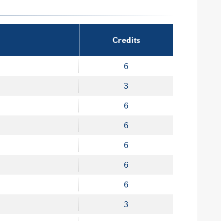
Credits
6
3
6
6
6
6
6
3