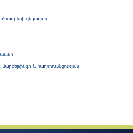
ն ծրագրերի ղեկավար
կավար
, մարքեթինգի և հաղորդակցության