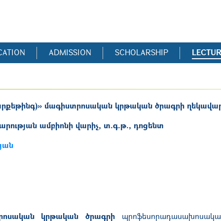
CATION
ADMISSION
SCHOLARSHIP
LECTU
արքեթինգ)
»
մագիստրոսական կրթական ծրագրի ղեկավար
ության ամբիոնի վարիչ, տ.գ.թ., դոցենտ
յան
րոսական կրթական ծրագրի
պրոֆեսորադասախոսական