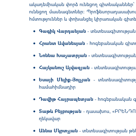
ակադեմիական փորձ ունեցող գիտնականներ՝ գ
ունեցող մասնագետներ: Պրոֆեսորադասախոս
հմտություններ և փոխանցել կիրառական գիտե
Գագիկ Վարդանյան
- տնտեսագիտության
Հրանտ Ավանեսյան
- հոգեբանական գիտո
Նոննա Խաչատրյան -
տնտեսագիտության 
Հայկանուշ Այվազյան
- տնտեսագիտությա
Եսայի Մելիք-Յոլչյան
- տնտեսագիտությա
համահիմնադիր
Դավիթ Հայրապետյան
- հոգեբանական գ
Տաթև Բեյբության
- դասախոս, «ԲՐԵՆԴՈՆ
ղեկավար
Աննա Մկրտչյան
- տնտեսագիտության թե