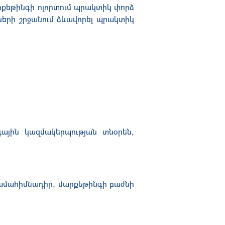
արքեթինգի ոլորտում պրակտիկ փորձ
երի շրջանում ձևավորել պրակտիկ
գային կազմակերպության տնօրեն,
ամահիմնադիր, մարքեթինգի բաժնի