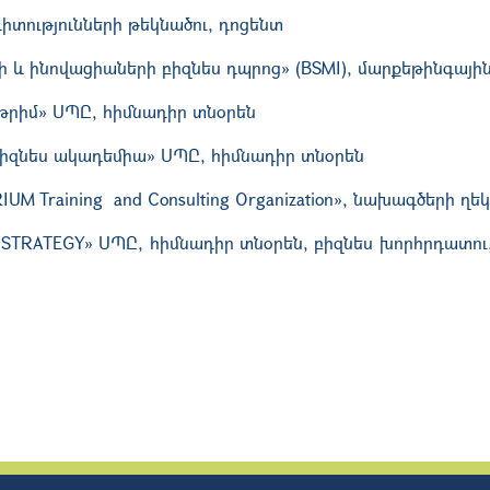
տությունների թեկնածու, դոցենտ
 և ինովացիաների բիզնես դպրոց» (BSMI), մարքեթինգայի
րիմ» ՍՊԸ, հիմնադիր տնօրեն
բիզնես ակադեմիա» ՍՊԸ, հիմնադիր տնօրեն
UM Training and Consulting
Organization
», նախագծերի ղե
STRATEGY» ՍՊԸ, հիմնադիր տնօրեն, բիզնես խորհրդատու