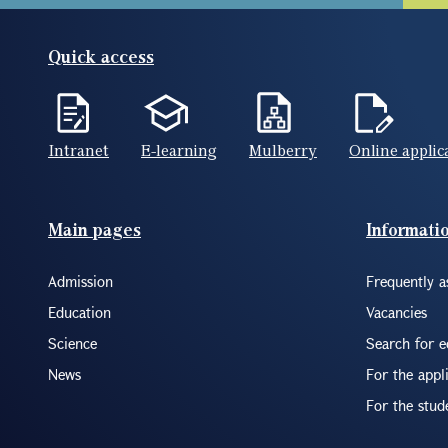
Quick access
Intranet
E-learning
Mulberry
Online applic
Footer(ENG)
Main pages
Informati
Admission
Frequently a
Education
Vacancies
Science
Search for 
News
For the appl
For the stud