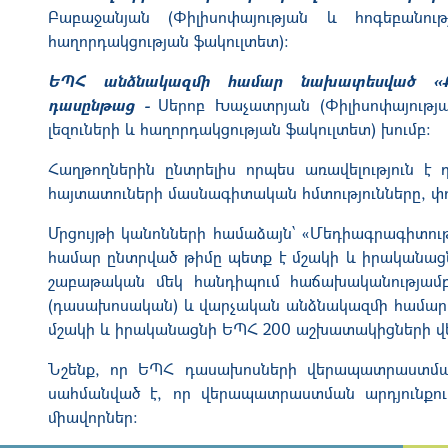
Բաբաջանյան (Փիլիսոփայության և հոգեբանու
հաղորդակցության ֆակուլտետ):
ԵՊՀ անձնակազմի համար նախատեսված «Քն
դասընթաց -
Սերոբ Խաչատրյան (Փիլիսոփայությ
լեզուների և հաղորդակցության ֆակուլտետ)
խումբ
:
Հաղթողներին ընտրելիս որպես առավելություն է 
հայտատուների
մասնագիտական հմտությունները
, փ
Մրցույթի կանոնների համաձայն՝ «Մեդիագրագիտու
համար ընտրված թիմը պետք է մշակի և իրականացն
շաբաթական մեկ հանդիպում հաճախականությամբ
(դասախոսական) և վարչական անձնակազմի համա
մշակի և իրականացնի ԵՊՀ 200 աշխատակիցների 
Նշենք, որ
ԵՊՀ դասախոսների վերապատրաստման 
սահմանված է, որ
վերապատրաստման արդյունքու
միավորներ։