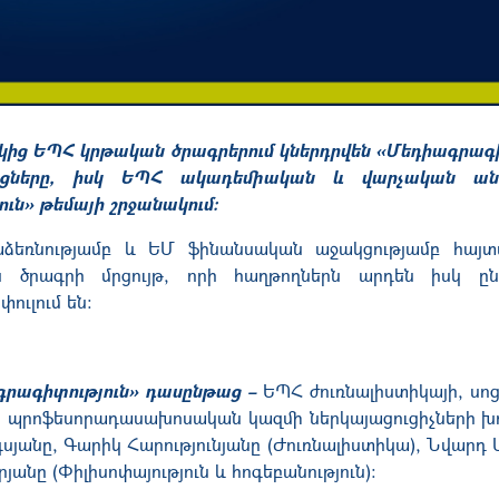
կից ԵՊՀ կրթական ծրագրերում կներդրվեն «Մեդիագրագի
ացները, իսկ ԵՊՀ ակադեմիական և վարչական ան
ն» թեմայի շրջանակում։
ձեռնությամբ և ԵՄ ֆինանսական աջակցությամբ հայ
ան ծրագրի
մրցույթ
, որ
ի հաղթող
ներն
արդեն իսկ ըն
ուլում են:
րագիտություն» դասընթաց
–
ԵՊՀ ժուռնալիստիկայի, սոց
րի պրոֆեսորադասախոսական կազմի ներկայացուցիչների խ
յանը, Գարիկ Հարությունյանը (Ժուռնալիստիկա), Նվարդ 
անը (Փիլիսոփայություն և հոգեբանություն):