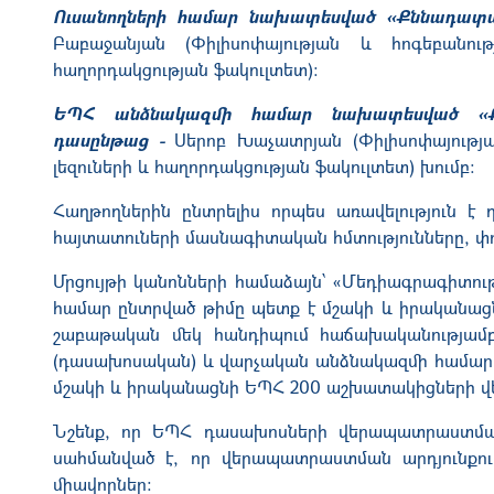
Ուսանողների համար նախատեսված «Քննադատա
Բաբաջանյան (Փիլիսոփայության և հոգեբանու
հաղորդակցության ֆակուլտետ):
ԵՊՀ անձնակազմի համար նախատեսված «Քն
դասընթաց -
Սերոբ Խաչատրյան (Փիլիսոփայությ
լեզուների և հաղորդակցության ֆակուլտետ)
խումբ
:
Հաղթողներին ընտրելիս որպես առավելություն է 
հայտատուների
մասնագիտական հմտությունները
, փ
Մրցույթի կանոնների համաձայն՝ «Մեդիագրագիտու
համար ընտրված թիմը պետք է մշակի և իրականացն
շաբաթական մեկ հանդիպում հաճախականությամբ
(դասախոսական) և վարչական անձնակազմի համա
մշակի և իրականացնի ԵՊՀ 200 աշխատակիցների 
Նշենք, որ
ԵՊՀ դասախոսների վերապատրաստման 
սահմանված է, որ
վերապատրաստման արդյունքու
միավորներ։