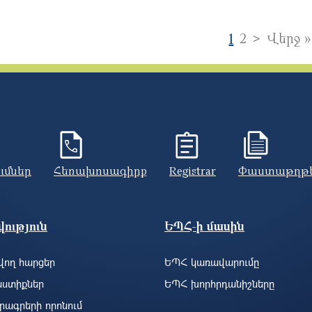
Next pa
>
1
2
Վերջ »
ումներ
Հեռախոսագիրք
Registrar
Փաստաթղթ
ություն
ԵՊՀ-ի մասին
ող հարցեր
ԵՊՀ կառավարումը
ստիքներ
ԵՊՀ խորհրդանիշները
րագրերի որոնում