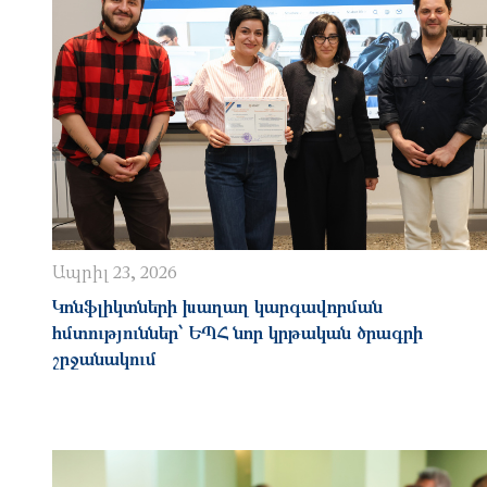
Ապրիլ 23, 2026
Կոնֆլիկտների խաղաղ կարգավորման
հմտություններ՝ ԵՊՀ նոր կրթական ծրագրի
շրջանակում