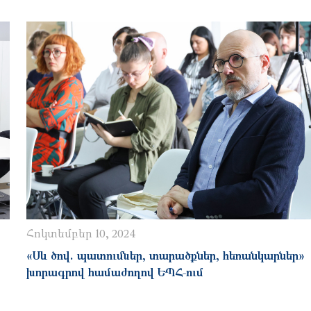
Հոկտեմբեր 10, 2024
«Սև ծով. պատումներ, տարածքներ, հեռանկարներ»
խորագրով համաժողով ԵՊՀ-ում