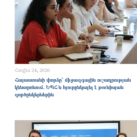
Հուլիս 24, 2026
Հայաստանի փորձը՝ միջազգային ուշադրության
կենտրոնում․ ԵՊՀ-ն հյուրընկալել է թունիսյան
գործընկերներին