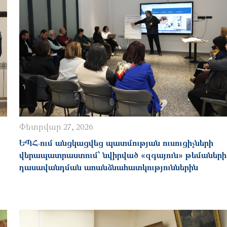
Փետրվար 27, 2026
ԵՊՀ-ում անցկացվեց պատմության ուսուցիչների
վերապատրաստում՝ նվիրված «զգայուն» թեմաների
դասավանդման առանձնահատկություններին