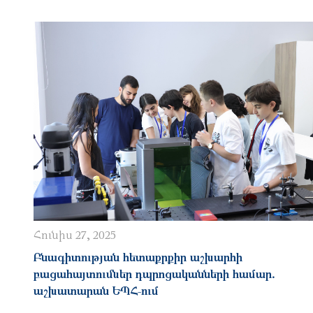
Հունիս 27, 2025
Բնագիտության հետաքրքիր աշխարհի
բացահայտումներ դպրոցականների համար․
աշխատարան ԵՊՀ-ում