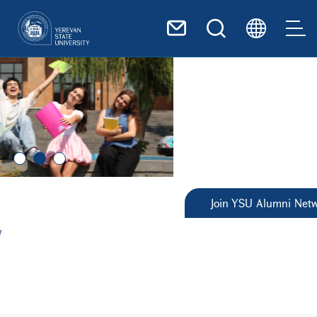
Skip to main content
Join YSU Alumni Network
Upcoming Events