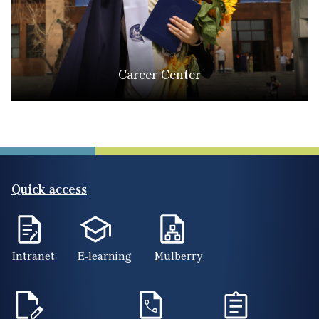
Career Center
Quick access
Intranet
E-learning
Mulberry
Online applications
Phone book
Registrar