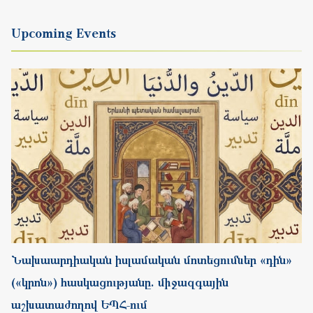
Նախաարդիական իսլամական մոտեցումներ «դին»
(«կրոն») հասկացությանը. միջազգային
աշխատաժողով ԵՊՀ-ում
Start
26.08.2026
Completion
28.08.2026