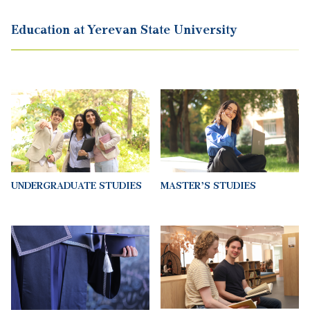
UNDERGRADUATE STUDIES
MASTER’S STUDIES
FOREIGN STUDENTS
POSTGRADUATE STUDIES