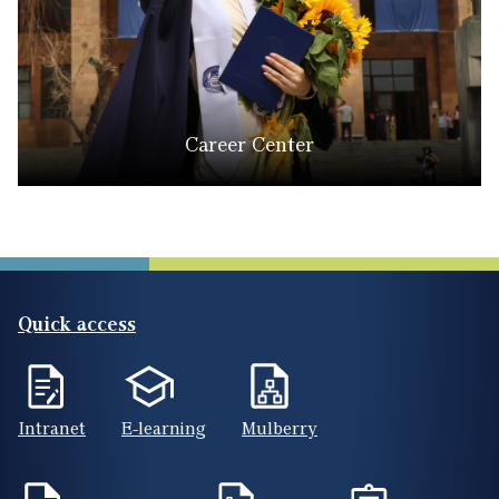
Career Center
Quick access
Intranet
E-learning
Mulberry
Online applications
Phone book
Registrar