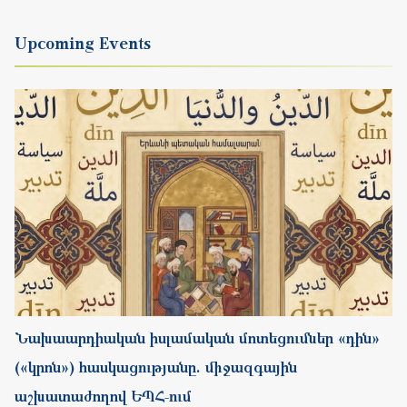
Նախաարդիական իսլամական մոտեցումներ «դին»
(«կրոն») հասկացությանը. միջազգային
աշխատաժողով ԵՊՀ-ում
Start
26.08.2026
Completion
28.08.2026