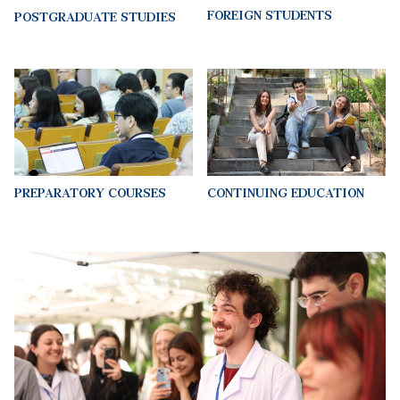
PREPARATORY COURSES
CONTINUING EDUCATION