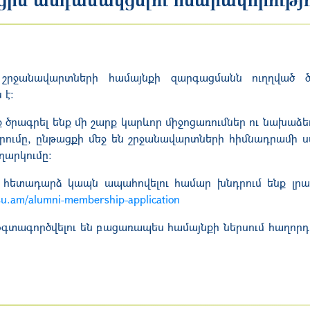
 շրջանավարտների համայնքի զարգացմանն ուղղված ծ
 է։
 ծրագրել ենք մի շարք կարևոր միջոցառումներ ու նախաձեռ
ումը, ընթացքի մեջ են շրջանավարտների հիմնադրամի ստ
արկումը։
և հետադարձ կապն ապահովելու համար խնդրում ենք լրա
su.am/alumni-membership-application
օգտագործվելու են բացառապես համայնքի ներսում հաղոր