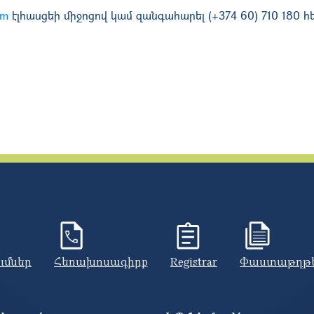
am
էլհասցեի միջոցով կամ զանգահարել (+374 60) 710 180
ումներ
Հեռախոսագիրք
Registrar
Փաստաթղթ