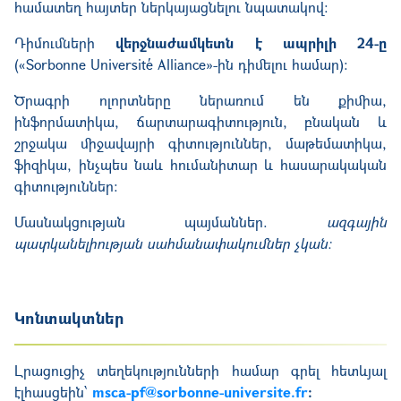
համատեղ հայտեր ներկայացնելու նպատակով։
Դիմումների
վերջնաժամկետն է ապրիլի 24-ը
(«Sorbonne Université Alliance»-ին դիմելու համար):
Ծրագրի ոլորտները ներառում են քիմիա,
ինֆորմատիկա, ճարտարագիտություն, բնական և
շրջակա միջավայրի գիտություններ, մաթեմատիկա,
ֆիզիկա, ինչպես նաև հումանիտար և հասարակական
գիտություններ։
Մասնակցության պայմաններ.
ազգային
պատկանելիության սահմանափակումներ չկան։
Կոնտակտներ
Լրացուցիչ տեղեկությունների համար գրել հետևյալ
էլհասցեին՝
msca-pf@sorbonne-universite.fr
: