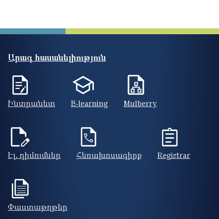
Արագ հասանելիություն
Ինտրանետ
E-learning
Mulberry
Էլ. դիմումներ
Հեռախոսագիրք
Registrar
Փաստաթղթեր