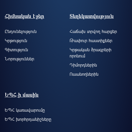
Footer site information
Հիմնական էջեր
Տեղեկատվություն
Ընդունելություն
Հաճախ տրվող հարցեր
Կրթություն
Թափուր հաստիքներ
Գիտություն
Կրթական ծրագրերի
որոնում
Նորություններ
Դիմորդներին
Ուսանողներին
ԵՊՀ-ի մասին
ԵՊՀ կառավարումը
ԵՊՀ խորհրդանիշները