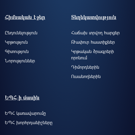
Footer site information
Հիմնական էջեր
Տեղեկատվություն
Ընդունելություն
Հաճախ տրվող հարցեր
Կրթություն
Թափուր հաստիքներ
Գիտություն
Կրթական ծրագրերի
որոնում
Նորություններ
Դիմորդներին
Ուսանողներին
ԵՊՀ-ի մասին
ԵՊՀ կառավարումը
ԵՊՀ խորհրդանիշները