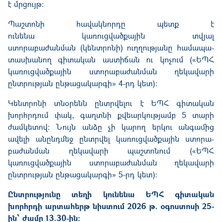
է մրցույթ:
Պաշտոնի հավակնորդը պետք է
ունենա կառուցվածքային տվյալ
ստորաբաժանման (կենտրոնի) ուղղությանը համա­պա­
տասխանող
գիտական աuտիճան
ու կոչում («
ԵՊՀ
կառուցվածքային ստորա­բա­ժանման ղեկավարի
ընտրության ընթացակարգի»
4
-րդ կետ
):
Կենտրոնի տնօրենն ընտրվելու է ԵՊՀ գիտական
խորհրդում փակ, գաղտնի քվեար­կությամբ 5 տարի
ժամկետով։ Նույն անձը չի կարող երկու անգամից
ավելի անընդմեջ ընտրվել կառուց­ված­քային ստո­րա­
բաժանման ղեկավարի պաշտոնում («ԵՊՀ
կառուցվածքային ստորաբաժանման ղեկավարի
ընտրության ընթացակարգի» 5-րդ կետ):
Ընտրությունը տեղի կունենա ԵՊՀ գիտական
խորհրդի արտահերթ նիստում 2026 թ. օգոստոսի 25-
ին՝ ժամը 13.30-ին: