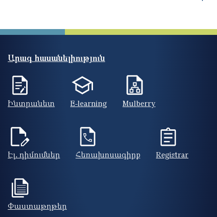
Արագ հասանելիություն
Ինտրանետ
E-learning
Mulberry
Էլ. դիմումներ
Հեռախոսագիրք
Registrar
Փաստաթղթեր