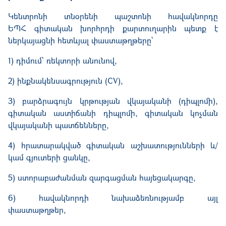
Կենտրոնի տնօրենի պաշտոնի հավակնորդը
ԵՊՀ գիտա­կան խորհրդի քարտու­ղարին պետք է
ներկայացնի հետևյալ փաստաթղթերը՝
1) դիմում՝ ռեկտորի անունով,
2) ինքնակենսագրություն (CV),
3) բարձրագույն կրթության վկայականի (դիպլոմի),
գիտական աստիճանի դիպ­լոմի, գիտա­կան կոչման
վկայականի պատճենները,
4) հրատարակված գիտական աշխատությունների և/
կամ գյուտերի ցանկը,
5) ստորաբաժանման զարգացման հայեցակարգը,
6) հավակնորդի նախաձեռնությամբ այլ
փաստաթղթեր,