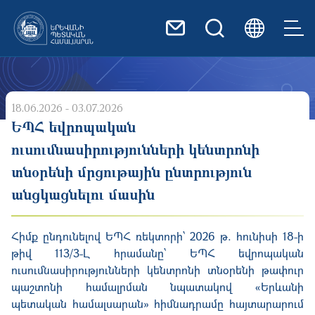
Skip to main content
18.06.2026 - 03.07.2026
ԵՊՀ եվրոպական
ուսումնասիրությունների կենտրոնի
տնօրենի մրցութային ընտրություն
անցկացնելու մասին
Հիմք ընդունելով ԵՊՀ
ռեկտորի՝ 202
6
թ
. հունիսի 18-ի
թիվ 113/3-
Լ հրամանը
՝ ԵՊՀ եվրոպական
ուսումնասիրությունների կենտրոնի տնօրենի թափուր
պաշտոնի համալրման նպա­տակով «
Երևանի
պետական համալսարան» հիմ­նադրամը
հայտարարում