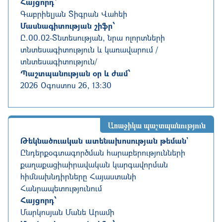
Հայցորդ՝
Գաբրիելյան Տիգրան Վահեի
Մասնագիտության շիֆր՝
Ը.00.02
-
Տնտեսության, նրա ոլորտների
տնտեսագիտություն և կառավարում /
տնտեսագիտություն/
Պաշտպանության օր և ժամ՝
2026 Օգոստոս 26, 13:30
Առաջիկա պաշտպանություն
Թեկնածուական ատենախոսության թեման`
Ընդերքօգտագործման հարաբերությունների
քաղաքացիաիրավական կարգավորման
հիմնախնդիրները Հայաստանի
Հանրապետությունում
Հայցորդ՝
Մարկոսյան Մանե Արամի