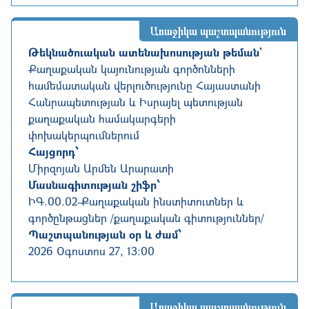
Առաջիկա պաշտպանություն
Թեկնածուական ատենախոսության թեման`
Քաղաքական կայունության գործոնների
համեմատական վերլուծությունը Հայաստանի
Հանրապետության և Իսրայել պետության
քաղաքական համակարգերի
փոխակերպումներում
Հայցորդ՝
Միրզոյան Արմեն Արարատի
Մասնագիտության շիֆր՝
ԻԳ.00.02
-
Քաղաքական ինստիտուտներ և
գործընթացներ /քաղաքական գիտություններ/
Պաշտպանության օր և ժամ՝
2026 Օգոստոս 27, 13:00
Առաջիկա պաշտպանություն