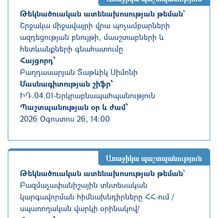
Թեկնածուական ատենախոսության թեման`
Շրջակա միջավայրի վրա պոչամբարների
ազդեցության բնույթի, մասշտաբների և
հետևանքների գնահատումը
Հայցորդ՝
Բաղդասարյան Տաթևիկ Սիմոնի
Մասնագիտության շիֆր՝
ԻԴ.04.01
-
Երկրաբնապահպանություն
Պաշտպանության օր և ժամ՝
2026 Օգոստոս 26, 14:00
Առաջիկա պաշտպանություն
Թեկնածուական ատենախոսության թեման`
Բազմաչափանիշային տնտեսական
կարգավորման հիմնախնդիրները ՀՀ-ում /
սպառողական վարկի օրինակով/