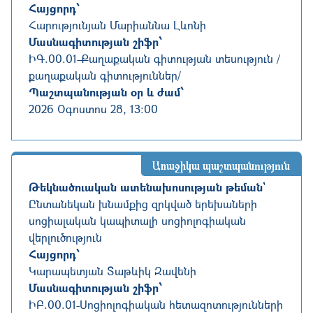
Հայցորդ՝
Հարությունյան Մարիաննա Լևոնի
Մասնագիտության շիֆր՝
ԻԳ.00.01
-
Քաղաքական գիտության տեսություն /
քաղաքական գիտություններ/
Պաշտպանության օր և ժամ՝
2026 Օգոստոս 28, 13:00
Առաջիկա պաշտպանություն
Թեկնածուական ատենախոսության թեման`
Ընտանեկան խնամքից զրկված երեխաների
սոցիալական կապիտալի սոցիոլոգիական
վերլուծություն
Հայցորդ՝
Կարապետյան Տաթևիկ Զավենի
Մասնագիտության շիֆր՝
ԻԲ.00.01
-
Սոցիոլոգիական հետազոտությունների