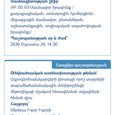
Մասնագիտության շիֆր՝
ԺԲ.00.03
-
Մասնավոր իրավունք /
քաղաքացիական, առևտրային /կոմերցիոն/,
միջազգային մասնավոր, ընտանեկան,
աշխատանքային, սոցիալական ապահովության
իրավունք//
Պաշտպանության օր և ժամ՝
2026 Օգոստոս 24, 14:30
Առաջիկա պաշտպանություն
Թեկնածուական ատենախոսության թեման`
Ագրոգեոհամակարգերի բիոտայի որոշ տարրերի
տարածաժամանակային մոնիթորինգի
մեթոդիկայի մշակում հեռազննման տվյալների
հիման վրա
Հայցորդ՝
Սերեդա Իգոր Իգորի