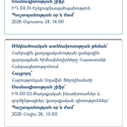
Մասնագիտության շիֆր՝
ԻԴ.04.01
-
Երկրաբնապահպանություն
Պաշտպանության օր և ժամ՝
2026 Օգոստոս 24, 14:00
Թեկնածուական ատենախոսության թեման`
Հանրային քաղաքականության ցանցային
զարգացման հիմնախնդիրները Հայաստանի
Հանրապետությունում
Հայցորդ՝
Հարությունյան Աղավնի Ֆերդինանտի
Մասնագիտության շիֆր՝
ԻԳ.00.02
-
Քաղաքական ինստիտուտներ և
գործընթացներ /քաղաքական գիտություններ/
Պաշտպանության օր և ժամ՝
2026 Հուլիս 26, 13:00