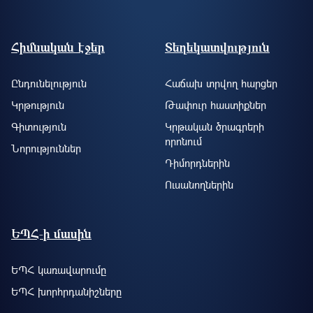
Footer site information
Հիմնական էջեր
Տեղեկատվություն
Ընդունելություն
Հաճախ տրվող հարցեր
Կրթություն
Թափուր հաստիքներ
Գիտություն
Կրթական ծրագրերի
որոնում
Նորություններ
Դիմորդներին
Ուսանողներին
ԵՊՀ-ի մասին
ԵՊՀ կառավարումը
ԵՊՀ խորհրդանիշները