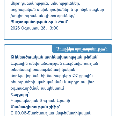
մեթոդաբանություն, տեսություններ,
սոցիալական տեխնոլոգիաներ և գործընթացներ
/սոցիոլոգիական գիտություններ/
Պաշտպանության օր և ժամ՝
2026 Օգոստոս 28, 13:00
Առաջիկա պաշտպանություն
Թեկնածուական ատենախոսության թեման`
Ազգային անվտանգության ռազմավարության
տնտեսագիտամաթեմատիկական
մոդելավորման հիմնահարցերը ՀՀ ջրային
ռեսուրսների պահպանման և արդյունավետ
օգտագործման ասպեկտում
Հայցորդ՝
Կարապետյան Տիգրան Արամի
Մասնագիտության շիֆր՝
Ը.00.08
-
Տնտեսության մաթեմատիկական