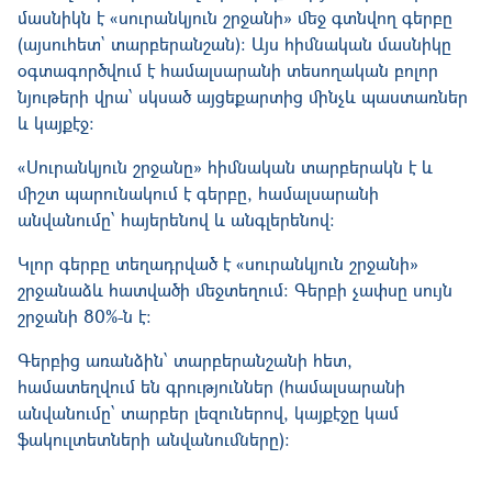
մասնիկն է «սուրանկյուն շրջանի» մեջ գտնվող գերբը
(այսուհետ` տարբերանշան): Այս հիմնական մասնիկը
օգտագործվում է համալսարանի տեսողական բոլոր
նյութերի վրա՝ սկսած այցեքարտից մինչև պաստառներ
և կայքէջ:
«Սուրանկյուն շրջանը» հիմնական տարբերակն է և
միշտ պարունակում է գերբը, համալսարանի
անվանումը՝ հայերենով և անգլերենով:
Կլոր գերբը տեղադրված է «սուրանկյուն շրջանի»
շրջանաձև հատվածի մեջտեղում։ Գերբի չափսը սույն
շրջանի 80%-ն է։
Գերբից առանձին՝ տարբերանշանի հետ,
համատեղվում են գրություններ (համալսարանի
անվանումը՝ տարբեր լեզուներով, կայքէջը կամ
ֆակուլտետների անվանումները)։