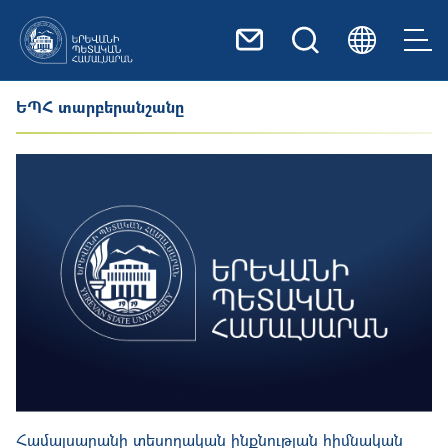
Skip to main content
ԵՊՀ տարբերանշանը
Համալսարանի տեսողական ինքնության հիմնական