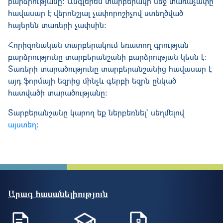
բարձրությանը։ Անգլերեն տարբերակի մեջ տառաչափը
հավասար է վերոնշյալ չափորոշիչով ստեղծված
հայերեն տառերի չափսին։
Հորիզոնական տարբերակում եռատող գրության
բարձրությունը տարբերանշանի բարձրության կեսն է։
Տառերի տարածությունը տարբերանշանից հավասար է
այդ ֆորմայի եզրից մինչև գերբի եզրն ընկած
հատվածի տարածությանը։
Տարբերանշանը կարող եք ներբեռնել՝ սեղմելով
այստեղ
։
Արագ հասանելիություն