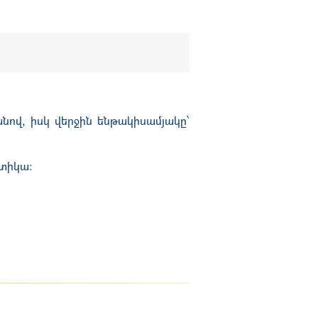
նով, իսկ վերջին ենթակիսամյակը՝
տիկա: