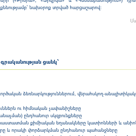
քննությամբ՝ նախօրոք տրված հարցաշարով:
Մա
և գրականության ցանկ՝
ործական ձեռնարկություններում, վերահսկող-անալիտիկա
ւններն ու հիմնական չափանիշները
անաչման) ընդհանուր սկզբունքները
 հաստատման քիմիական եղանակները կատիոնների և անիո
րը և որակի փորձարկման ընդհանուր պահանջները