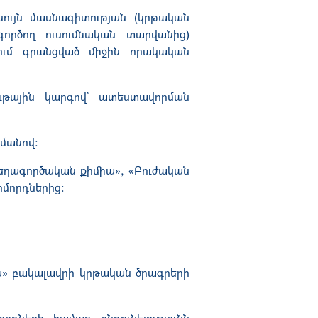
 նույն մասնագիտության (կրթական
գործող ուսումնական տարվանից)
ում գրանցված միջին որակական
ցութային կարգով՝ ատեստավորման
ամանով:
«Դեղագործական քիմիա», «Բուժական
իմորդներից:
ա» բակալավրի կրթական ծրագրերի
դների համար ընդունելությունն