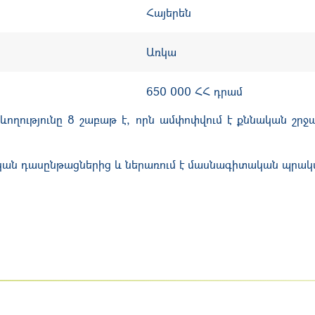
Հայերեն
Առկա
650 000 ՀՀ դրամ
ղությունը 8 շաբաթ է, որն ամփոփվում է քննական շրջա
ան դասընթացներից և ներառում է մասնագիտական պրակ