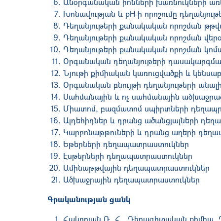
Անօրգանական իոնների խառնուկների առկ
Խոնավության և pH-ի որոշումը դեղանյութ
Դեղանյութերի քանակական որոշման թթ
Դեղանյութերի քանակական որոշման վեր
Դեղանյութերի քանակական որոշման կոմ
Օրգանական դեղանյութերի դասակարգման
Նյութի քիմիական կառուցվածքի և կենս
Օրգանական բնույթի դեղանյութերի անալ
Սահմանային և ոչ սահմանային ածխաջր
Միատոմ, բազմատոմ սպիրտների դեղապ
Ալդեհիդներ և դրանց ածանցյալների դե
Կարբոնաթթուների և դրանց աղերի դեղ
Եթերների դեղապատրաստուկներ
Էսթերների դեղապատրաստուկներ
Ամինաթթվային դեղապատրաստուկներ
Ածխաջրային դեղապատրաստուկներ
Գրականության ցանկ
Հակոբյան Ռ. Հ., Դեղագիտական քիմիա. Դ