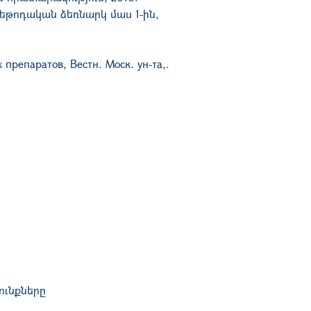
մեթոդական ձեռնարկ մաս 1-ին,
препаратов, Вестн. Моск. ун-та,.
ունքները