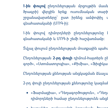
1-ին փուլով
ընդունելության մրցույթին մա
ծրագրի) վերջին երեք ուսումնական տար
շրջանավարտները՝ ըստ իրենց ամփոփիչ 
գնահատականի (ՄՈԳ-ի):
1-ին փուլով դիմորդների ընդունելությու
գնահատականի և ՄՈԳ-ի շեմի հաշվառմամբ:
Տվյալ փուլում ընդունելության մուտքային պ
Ընդունելության
2-րդ փուլի
դիմում-հայտերն ը
գործ», «Ստոմատոլոգիա», «Քիմիա», «Ֆիզիկա
Ընդունելության քննության անցկացման ձևաչ
2-րդ փուլի ընդունելության քննությունը կազմա
«Ֆարմացիա», «Դեղագործություն», «Դե
դիմորդների համար ընդունելությունն անց
հարակից բակալավրի կրթական ծրագրեր