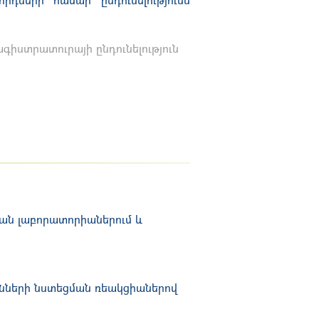
գիստրատուրայի ընդունելություն
կան լաբորատորիաներում և
նների նստեցման ռեակցիաներով