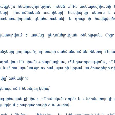
սնակցելու հնարավորություն ունեն ԵՊՀ բակալավրիատի
իների (ուսումնական տարիների հաշվարկը սկսում է 
ատեստավորման գնահատականի և դիպլոմի հավելված
նը կատարվում է առանց ընդունելության քննության, մր
ահանջները յուրաքանչյուր տարի սահմանվում են ռեկտորի հր
նդունվում են միայն «Ֆարմացիա», «Դեղագործություն», 
» և «Կենսաբանություն» բակալավրի կրթական ծրագրերի դ
ափը՝ բանավոր:
կերպվում է հետևյալ կերպ՝
ղագործական քիմիա», «Բուժական գործ» և «Ստոմատոլոգի
կացվում է հարցազրույցի ձևաչափով,
ի («Քիմիա», «Ֆիզիկա» և «Կենսաբանություն») դիմոր