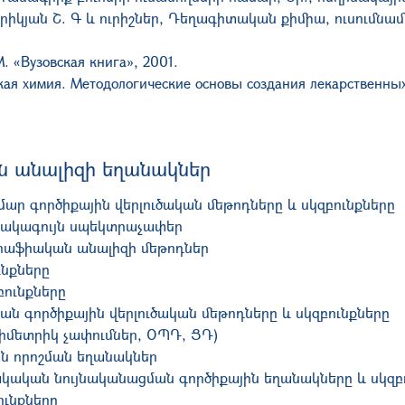
ֆրիկյան Շ. Գ և ուրիշներ, Դեղագիտական քիմիա, ուսումնա
. «Вузовская книга», 2001.
ая химия. Методологические основы создания лекарственных 
ին անալիզի եղանակներ
ար գործիքային վերլուծական մեթոդները և սկզբունքները
ւշակագույն սպեկտրաչափեր
գրաֆիական անալիզի մեթոդներ
նքները
ունքները
 գործիքային վերլուծական մեթոդները և սկզբունքները
իմետրիկ չափումներ, ՕՊԴ, ՑԴ)
ան որոշման եղանակներ
կական նույնականացման գործիքային եղանակները և սկզբ
ւնքները