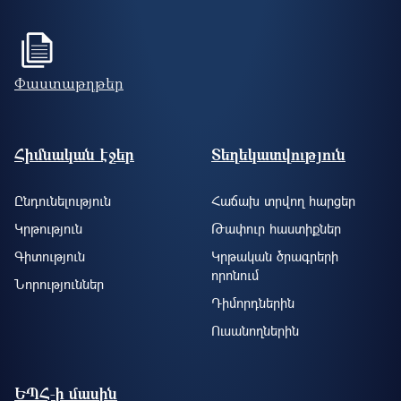
Փաստաթղթեր
Footer site information
Հիմնական էջեր
Տեղեկատվություն
Ընդունելություն
Հաճախ տրվող հարցեր
Կրթություն
Թափուր հաստիքներ
Գիտություն
Կրթական ծրագրերի
որոնում
Նորություններ
Դիմորդներին
Ուսանողներին
ԵՊՀ-ի մասին