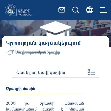
Skip to main content
Կրթության կազմակերպում
Մագիստրոսական ծրագիր
Հավելյալ նավիգացիա
Ծրագրի մասին
2006
թ
․
Երևանի
պետական
համալսարանում
բացվել
է
հեռակա