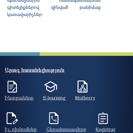
գիտելիքներով
զինված
բանիմաց
կառավարիչներ։
Արագ հասանելիություն
Ինտրանետ
E-learning
Mulberry
Էլ. դիմումներ
Հեռախոսագիրք
Registrar