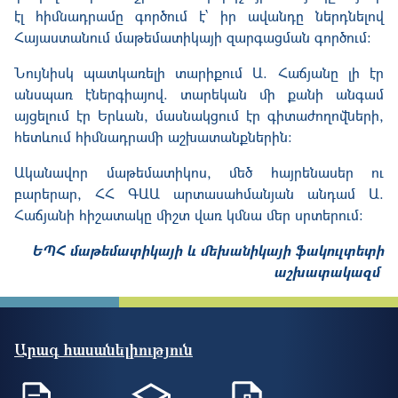
էլ հիմնադրամը գործում է՝ իր ավանդը ներդնելով
Հայաստանում մաթեմատիկայի զարգացման գործում։
Նույնիսկ պատկառելի տարիքում Ա. Հաճյանը լի էր
անսպառ էներգիայով. տարեկան մի քանի անգամ
այցելում էր Երևան, մասնակցում էր գիտաժողովների,
հետևում հիմնադրամի աշխատանքներին։
Ականավոր մաթեմատիկոս, մեծ հայրենասեր ու
բարերար, ՀՀ ԳԱԱ արտասահմանյան անդամ Ա.
Հաճյանի հիշատակը միշտ վառ կմնա մեր սրտերում։
ԵՊՀ մաթեմատիկայի և մեխանիկայի ֆակուլտետի
աշխատակազմ
Արագ հասանելիություն