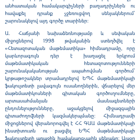
անհատական ​համակարգիչների բաղադրիչներն ու
հավաքել դրանք չջեռուցվող սենյակներում՝
շարունակելով այդ գործը տարիներ:
Ա. Հաճյանի նախաձեռնությամբ և սեփական
միջոցներով 1998 թվականին ստեղծվել է
«Հետազոտական մաթեմատիկա» հիմնադրամը, որը
կարևորագույն դեր է խաղացել երկրում
մաթեմատիկական հետազոտությունների
շարունակականության ապահովման գործում՝
կրթաթոշակներ տրամադրելով ԵՊՀ մաթեմատիկայի
ֆակուլտետի լավագույն ուսանողներին, վճարելով մեր
մաթեմատիկոսների գիտական գործուղումները,
արտասահմանյան մասնագետների
ընդունելությունները, աջակցելով միջազգային
գիտաժողովների կազմակերպմանը: Հիմնադրամի
միջոցներով վերանորոգվել է ՀՀ ԳԱԱ մաթեմատիկայի
ինստիտուտն ու բացվել ԵՊՀ մաթեմատիկայի
ֆակուլտետի առաջին համակարգչային սենյակը։ Այսօր