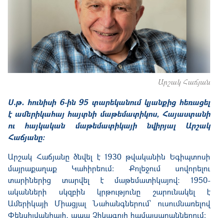
Արշակ Հաճյան
Ս․թ․ հունիսի 6-ին 95 տարեկանում կյանքից հեռացել
է ամերիկահայ հայտնի մաթեմատիկոս, Հայաստանի
ու հայկական մաթեմատիկայի նվիրյալ Արշակ
Հաճյանը:
Արշակ Հաճյանը ծնվել է 1930 թվականին Եգիպտոսի
մայրաքաղաք Կահիրեում։ Քոլեջում սովորելու
տարիներից տարվել է մաթեմատիկայով: 1950-
ականների սկզբին կրթությունը շարունակել է
Ամերիկայի Միացյալ Նահանգներում՝ ուսումնառելով
Փենսիլվանիայի, ապա Չիկագոյի համալսարաններում։