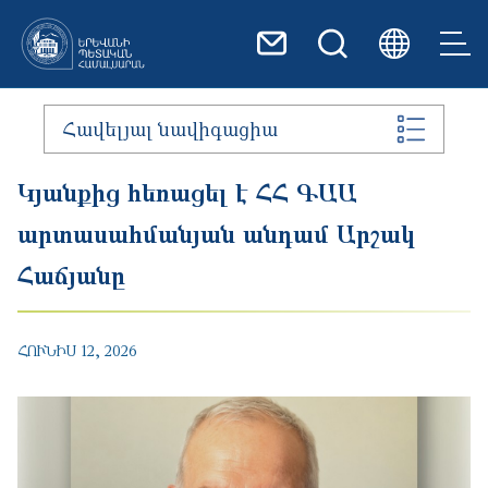
Skip to main content
Հավելյալ նավիգացիա
Կյանքից հեռացել է ՀՀ ԳԱԱ
արտասահմանյան անդամ Արշակ
Հաճյանը
ՀՈՒՆԻՍ 12, 2026