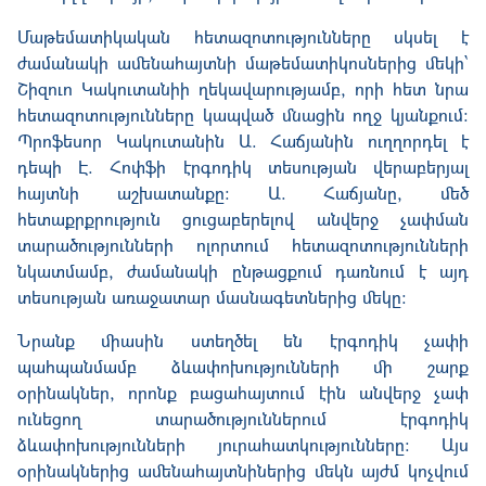
Մաթեմատիկական հետազոտությունները սկսել է
ժամանակի ամենահայտնի մաթեմատիկոսներից մեկի՝
Շիզուո Կակուտանիի ղեկավարությամբ, որի հետ նրա
հետազոտությունները կապված մնացին ողջ կյանքում։
Պրոֆեսոր Կակուտանին Ա. Հաճյանին ուղղորդել է
դեպի Է. Հոփֆի էրգոդիկ տեսության վերաբերյալ
հայտնի աշխատանքը: Ա. Հաճյանը, մեծ
հետաքրքրություն ցուցաբերելով անվերջ չափման
տարածությունների ոլորտում հետազոտությունների
նկատմամբ, ժամանակի ընթացքում դառնում է այդ
տեսության առաջատար մասնագետներից մեկը:
Նրանք միասին ստեղծել են էրգոդիկ չափի
պահպանմամբ ձևափոխությունների մի շարք
օրինակներ, որոնք բացահայտում էին անվերջ չափ
ունեցող տարածություններում էրգոդիկ
ձևափոխությունների յուրահատկությունները։ Այս
օրինակներից ամենահայտնիներից մեկն այժմ կոչվում