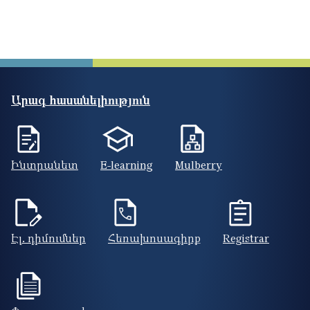
Արագ հասանելիություն
Ինտրանետ
E-learning
Mulberry
Էլ. դիմումներ
Հեռախոսագիրք
Registrar