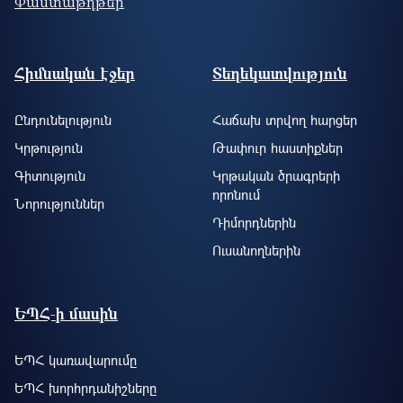
Փաստաթղթեր
Footer site information
Հիմնական էջեր
Տեղեկատվություն
Ընդունելություն
Հաճախ տրվող հարցեր
Կրթություն
Թափուր հաստիքներ
Գիտություն
Կրթական ծրագրերի
որոնում
Նորություններ
Դիմորդներին
Ուսանողներին
ԵՊՀ-ի մասին
ԵՊՀ կառավարումը
ԵՊՀ խորհրդանիշները