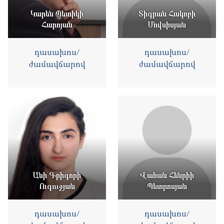
Կարեն Պետիկի
Տիգրան Հակոբի
Հարոյան
Մովսիսյան
դասախոս/
դասախոս/
ժամավճարով
ժամավճարով
Անի Գրիգորի
Վահան Հենրիի
Ուգուջյան
Պետրոսյան
դասախոս/
դասախոս/