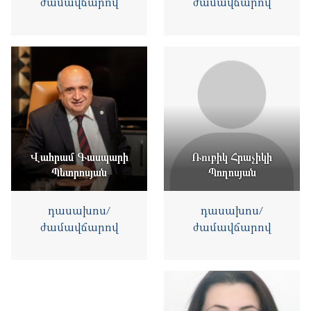
ժամավճարով
ժամավճարով
Վահրամ Գասպարի
Ռուբիկ Հրաչիկի
Պետրոսյան
Պողոսյան
դասախոս/
դասախոս/
ժամավճարով
ժամավճարով