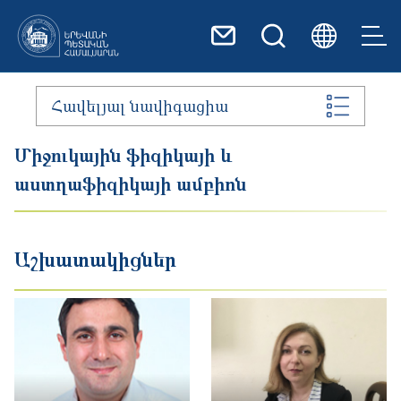
Skip to main content
Հավելյալ նավիգացիա
Միջուկային ֆիզիկայի և
աստղաֆիզիկայի ամբիոն
Աշխատակիցներ