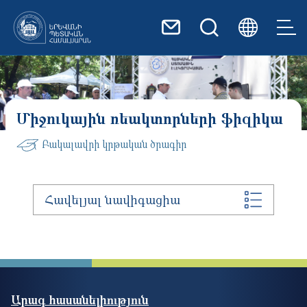
Skip to main content
Միջուկային ռեակտորների ֆիզիկա
Բակալավրի կրթական ծրագիր
Հավելյալ նավիգացիա
Արագ հասանելիություն