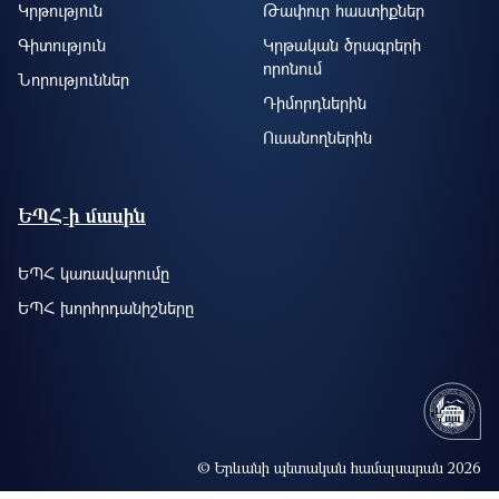
Կրթություն
Թափուր հաստիքներ
Գիտություն
Կրթական ծրագրերի
որոնում
Նորություններ
Դիմորդներին
Ուսանողներին
ԵՊՀ-ի մասին
ԵՊՀ կառավարումը
ԵՊՀ խորհրդանիշները
© Երևանի պետական համալսարան 2026