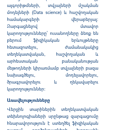
ալգորիթմների, տվյալների մշակման
մոդելների (Data science) և հաշվողական
համակարգերի վերաբերյալ:
Զարգացնելով մտավոր
կարողությունները՝ ուսանողները ձեռք են
բերում ֆիզիկական երևույթները
հետազոտելու, ժամանակակից
տեղեկատվական, հաշվողական և
արհեստական բանականության
մեթոդների կիրառմամբ տվյալների բազա
նախագծելու, մոդելավորելու,
ծրագրավորելու և ղեկավարելու
կարողություններ։
Առավելությունները
Վերջին տարիներին տեղեկատվական
տեխնոլոգիաների սրընթաց զարգացումը
հնարավորություն է ստեղծել ֆիզիկական
բազում գործընթացների խորքային