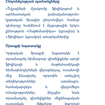
Ընդունելության պահանջները
«Տվյալների մշակումը ֆիզիկայում և
արհեստական բանականություն»
կրթական ծրագիր
ընդունվելու համար
դիմորդը հանձնում է մրցութային երկու
քննություն «Մաթեմատիկա» (գրավոր) և
«Ֆիզիկա» (գրավոր) առարկաներից:
Ծրագրի նպատակը
Կրթական ծրագրի նպատակն է
տրամադրել հիմնարար գիտելիքներ արդի
ֆիզիկայի և մաթեմատիկայի
հիմնախնդիրների վերաբերյալ, ուսանողի
մեջ ձևավորել ոլորտին առնչվող
տեղեկություններ ստանալու,
համակարգելու և վերլուծելու
ունակություններ, ինչպես նաև
տրամադրել գիտելիքներ մեքենայական
ուսուցման (Machine learning)