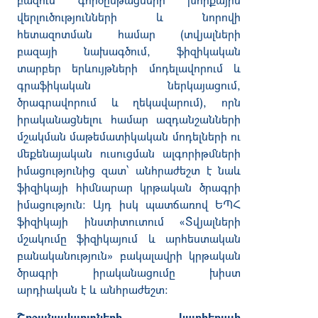
վերլուծությունների և նորովի
հետազոտման համար (տվյալների
բազայի նախագծում, ֆիզիկական
տարբեր երևույթների մոդելավորում և
գրաֆիկական ներկայացում,
ծրագրավորում և ղեկավարում), որն
իրականացնելու համար ազդանշանների
մշակման մաթեմատիկական մոդելների ու
մեքենայական ուսուցման ալգորիթմների
իմացությունից զատ՝ անհրաժեշտ է նաև
ֆիզիկայի հիմնարար կրթական ծրագրի
իմացություն։ Այդ իսկ պատճառով ԵՊՀ
ֆիզիկայի ինստիտուտում «Տվյալների
մշակումը ֆիզիկայում և արհեստական
բանականություն» բակալավրի կրթական
ծրագրի իրականացումը խիստ
արդիական է և անհրաժեշտ։
Շրջանավարտների կարիերայի