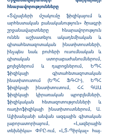
հնարավորությունները
«Տվյալների մշակումը ֆիզիկայում և
արհեստական բանականություն» ծրագրի
շրջանավարտները հնարավորություն
ունեն աշխատելու ակադեմիական և
գիտահետազոտական ինստիտուտների,
ինչպես նաև բուհերի ուսումնական և
գիտական ստորաբաժանումներում,
քոլեջներում և դպրոցներում, ԵՊՀ
ֆիզիկայի գիտահետազոտական
ինստիտուտում (ԵՊՀ ՖԳՀԻ), ԵՊՀ
ֆիզիկայի ինստիտուտում, ՀՀ ԳԱԱ
ֆիզիկայի կիրառական պրոբլեմների,
ֆիզիկական հետազոտությունների և
ռադիոֆիզիկայի ինստիտուտներում, Ա.
Ալիխանյանի անվան ազգային գիտական
լաբորատորիայում, «Լազերային
տեխնիկա» ՓԲԸ-ում, «ԼՏ-Պիրկալ» հայ-