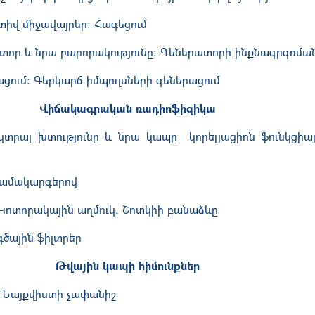
տիվ միջավայրեր: Հագեցում
տոր և նրա բարորակությունը: Գեներատորի ինքնագրգռմա
ցում: Գերկարճ իմպուլսների գեներացում
Վիճակագրական ռադիոֆիզիկա
տրալ խտությունը և նրա կապը կորելյացիոն ֆունկցիայ
համակարգերով
Կոտորակային աղմուկ
,
Շոտկիի բանաձևը
գծային ֆիլտրեր
Թվային կապ
ի հիմունքներ
. Նայքվիստի չափանիշ