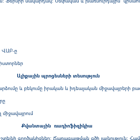
ւն: Ֆերմիի մակարդակ: Սեփական և խառնուրդային կիսահ
ը ՎԱԲ-ը
իստորներ
Ալիքային պրոցեսների տեսություն
րձումը և բեկումը իրական և իդեալական միջավայրերի բ
րը
 միջավայրում
Քվանտային ռադիոֆիզիկիա
տեյնի գործակիցներ: Ճառագայթման գծի լայնություն: Հա