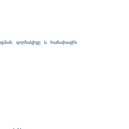
անցման գործակիցը և հաճախային