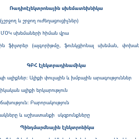
Ռադիոէլեկտրոնային սխեմատեխնիկա
չշրջող և շրջող ուժեղացուցիչներ)
ՄՕԿ սխեմաների հիման վրա
ին ֆիլտրեր (ալգորիթմը, ֆունկցիոնալ սխեման, փոխ
ԳԲՀ
էլեկտրադինամիկա
ի ալիքներ: Ալիքի փուլային և խմբային արագություններ
տիկական ալիքի երկարություն
ախություն: Բարորակություն
ակները և աշխատանքի սկզբունքները
Պինդմարմնային էլեկտրոնիկա