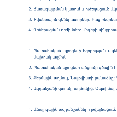
Ճառագայթման կլանում և ուժեղացում: Ակ
Քվանտային գեներատորներ: Բաց ռեզոնա
Գեներացման ռեժիմներ: Մոդերի սինքրոնա
Պատահական
պրոցեսի հզորության սպեկ
Սպիտակ աղմուկ
Պատահական պրոցեսի անցումը գծային 
Ջերմային աղմուկ
,
Նայքվիստի բանաձևը: 
Ազդանշանի զտումը աղմուկից: Օպտիմալ 
Անալոգային ազդանշանների թվայնացում