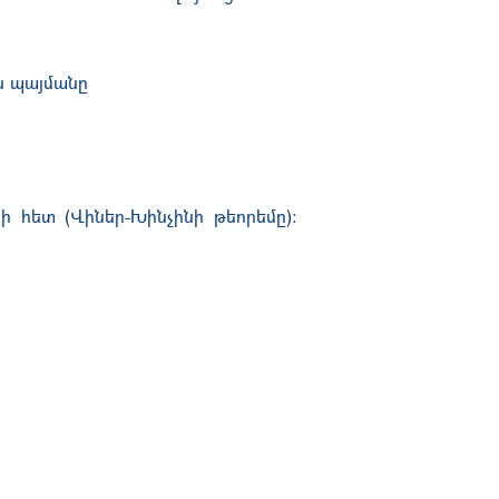
ն պայմանը
ի հետ (Վիներ-Խինչինի թեորեմը):