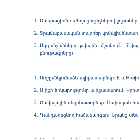
Օպերացիոն ուժեղացուցիչներով շղթաներ (
Տրամաբանական տարրեր կոմպլիմենտար 
Ազդանշանների թվային մշակում: Թվայ
բնութագրերը)
Ուղղանկյունաձև ալիքատարներ: E և H տիպ
Ալիքի երկարությունը ալիքատարում: Կրի
Ծավալային ռեզոնատորներ: Սեփական հաճ
Դանդաղեցնող համակարգեր: Նրանց տես