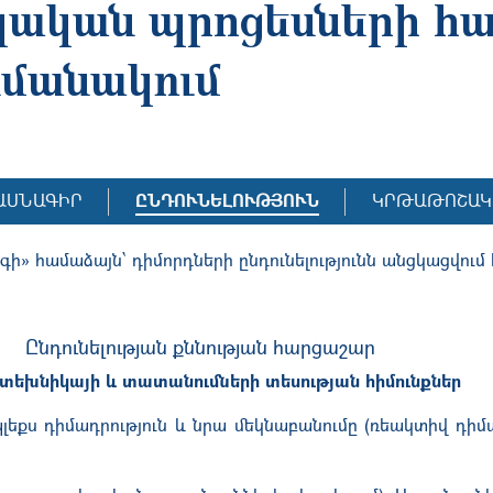
ական պրոցեսների հ
նմանակում
ԱՍՆԱԳԻՐ
ԸՆԴՈՒՆԵԼՈՒԹՅՈՒՆ
ԿՐԹԱԹՈՇԱԿ
ի» համաձայն՝ դիմորդների ընդունելությունն անցկացվում
Ընդունելության քննության հարցաշար
տեխնիկայի և տատանումների տեսության հիմունքներ
լեքս դիմադրություն և նրա մեկնաբանումը (ռեակտիվ դիմա