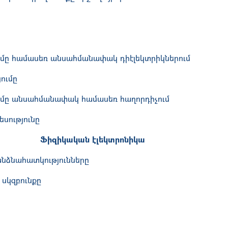
մը համասեռ անսահմանափակ դիէլեկտրիկներում
ումը
ւմը անսահմանափակ համասեռ հաղորդիչում
եսությունը
Ֆիզիկական էլեկտրոնիկա
անձնահատկությունները
սկզբունքը