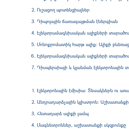
Ուշացող պոտենցիալներ
Դիպոլային ճառագայթման էներգիան
Էլեկտրամագնիսական ալիքների տարածու
Մոնոքրոմատիկ հարթ ալիք: Ալիքի բևեռաց
Էլեկտրամագնիսական ալիքների տարածո
Դիսպերսիայի և կլանման էլեկտրոնային տ
Էլեկտրոնային էմիսիա: Տեսակներն ու առ
Անդրադարձչային կլիստրոն: Աշխատանքի 
Հետադարձ ալիքի լամպ
Մագնետրոններ, աշխատանքի սկզբունքը