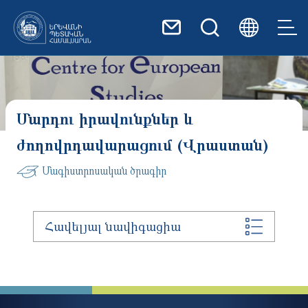
Skip to main content
Մարդու իրավունքներ և
ժողովրդավարացում (Վրաստան)
Մագիստրոսական ծրագիր
Հավելյալ նավիգացիա