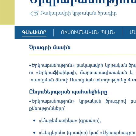
Բակալավրի կրթական ծրագիր
ԳԼԽԱՎՈՐ
ՈՒՍՈՒՄՆԱԿԱՆ ՊԼԱՆ
Մ
Ծրագրի մասին
«Երկրաբանութ
յ
ուն» բակալավրի կրթական ծր
ու «Երկրաֆիզիկայի, ճարտարագիտական և 
ուսուցման ձևով։ Ուսուցման տևողությունը 4 տ
Ընդունելության պահանջները
«Երկրաբանություն» կրթական ծրագրով բա
քննությունները՝
«Մաթեմատիկա» (գրավոր),
«Անգլերեն» (գրավոր) կամ «Աշխարհագրութ