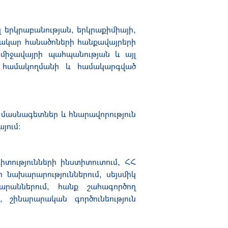
 երկրաբանության, երկրաքիմիայի,
տակար հանածոների հանքավայրերի
 միջավայրի պահպանության և այլ
ար համակողմանի և համակարգված
ի մասնագետներ և հնարավորություն
յում։
տությունների ինստիտուտում, ՀՀ
նախարարություններում, սեյսմիկ
արաններում, հանք շահագործող
 շինարարական գործունեություն