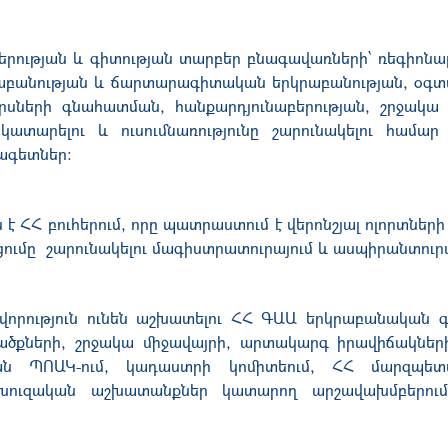
ության և գիտության տարբեր բնագավառների՝ ռեգիոնալ
կրաբանության և ճարտարագիտական երկրաբանության, օգ
րսների գնահատման, հանքարդյունաբերության, շրջակա
ատարելու և ուսումնառությունը շարունակելու համ
նագետներ:
է ՀՀ բուհերում, որը պատրաստում է վերոնշյալ ոլորտներ
ումը շարունակելու մագիստրատուրայում և ասպիրանտուրա
րություն ունեն աշխատելու ՀՀ ԳԱԱ երկրաբանական գի
քների, շրջակա միջավայրի, արտակարգ իրավիճակների 
ան ՊՈԱԿ-ում, կադաստրի կոմիտեում, ՀՀ մարզպետ
տախուզական աշխատանքներ կատարող արշավախմբերում,