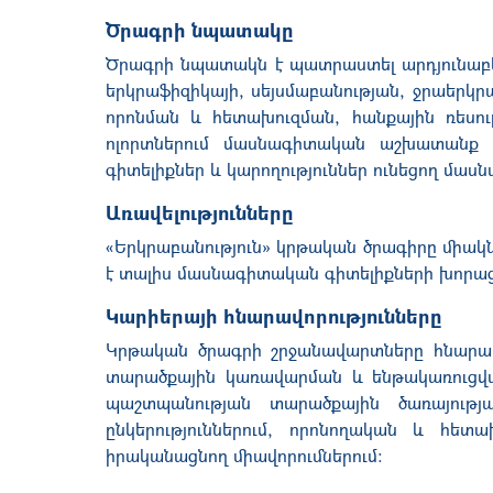
Ծրագրի նպատակը
Ծրագրի նպատակն է պատրաստել արդյունաբեր
երկրաֆիզիկայի, սեյսմաբանության, ջրաեր
որոնման և հետախուզման, հանքային ռեսու
ոլորտներում մասնագիտական աշխատանք կ
գիտելիքներ և կարողություններ ունեցող մաս
Առավելությունները
«Երկրաբանություն» կրթական ծրագիրը միակն 
է տալիս մասնագիտական գիտելիքների խորաց
Կարիերայի հնարավորությունները
Կրթական ծրագրի շրջանավարտները հնարավո
տարածքային կառավարման և ենթակառուցված
պաշտպանության տարածքային ծառայությ
ընկերություններում, որոնողական և հե
իրականացնող միավորումներում։