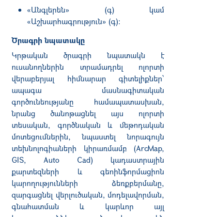
«Անգլերեն» (գ) կամ
«Աշխարհագրություն» (գ):
Ծրագրի նպատակը
Կրթական ծրագրի նպատակն է
ուսանողներին տրամադրել ոլորտի
վերաբերյալ հիմնարար գիտելիքներ՝
ապագա մասնագիտական
գործունեությանը համապատասխան,
նրանց ծանոթացնել այս ոլորտի
տեսական, գործնական և մեթոդական
մոտեցումներին, նպաստել նորագույն
տեխնոլոգիաների կիրառմամբ (ArcMap,
GIS, Auto Cad) կադաստրային
քարտեզների և գեոինֆորմացիոն
կարողությունների ձեռքբերմանը,
զարգացնել վերլուծական, մոդելավորման,
գնահատման և կարևոր այլ