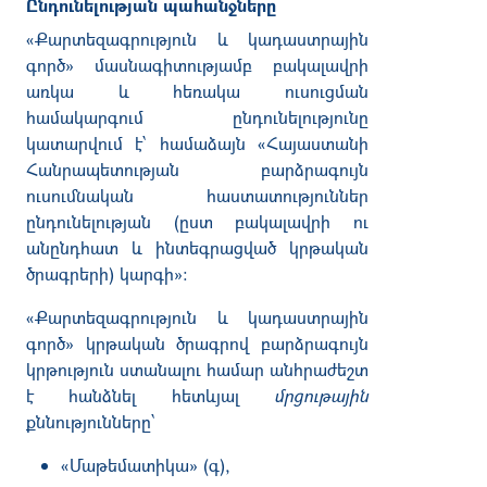
Ընդունելության պահանջները
«Քարտեզագրություն և կադաստրային
գործ» մասնագիտությամբ բակալավրի
առկա և հեռակա ուսուցման
համակարգում ընդունելությունը
կատարվում է՝ համաձայն «Հայաստանի
Հանրապետության բարձրագույն
ուսումնական հաստատություններ
ընդունելության (ըստ բակալավրի ու
անընդհատ և ինտեգրացված կրթական
ծրագրերի) կարգի»։
«Քարտեզագրություն և կադաստրային
գործ» կրթական ծրագրով բարձրագույն
կրթություն ստանալու համար
անհրաժեշտ
է հանձնել հետևյալ
մրցութային
քննությունները՝
«Մաթեմատիկա» (գ),