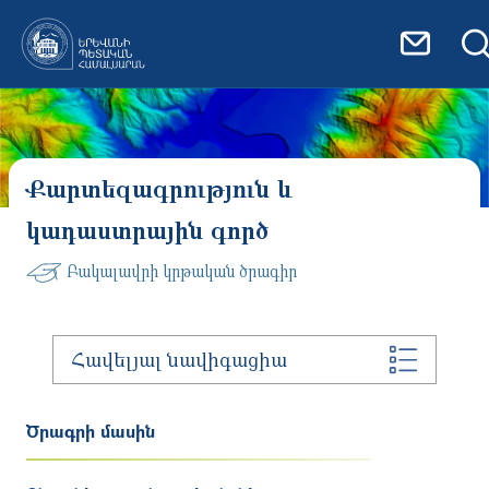
Skip to main content
Քարտեզագրություն և
կադաստրային գործ
Բակալավրի կրթական ծրագիր
Հավելյալ նավիգացիա
Ծրագրի մասին