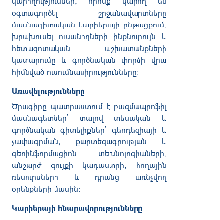
կարողություններ, որոնք կարող են
օգտագործել շրջանավարտները
մասնագիտական կարիերայի ընթացքում,
խրախուսել ուսանողների ինքնուրույն և
հետազոտական աշխատանքների
կատարումը և գործնական փորձի վրա
հիմնված ուսումնասիրությունները:
Առավելությունները
Ծրագիրը պատրաստում է բազմապրոֆիլ
մասնագետներ՝ տալով տեսական և
գործնական գիտելիքներ՝ գեոդեզիայի և
չափագրման, քարտեզագրության և
գեոինֆորմացիոն տեխնոլոգիաների,
անշարժ գույքի կադաստրի, հողային
ռեսուրսների և դրանց առնչվող
օրենքների մասին։
Կարիերայի հնարավորությունները