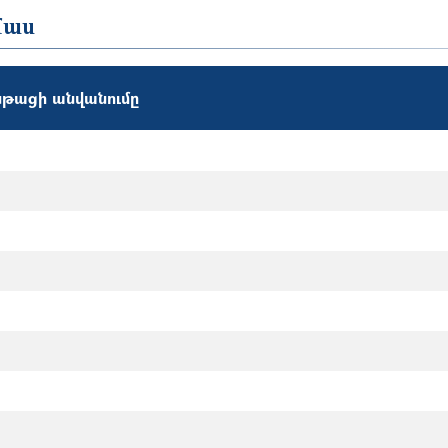
մաս
թացի անվանումը