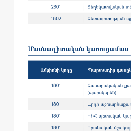
2301
Տեղեկատվական տե
1802
Հետազոտության պլ
Մասնագիտական կառուցամաս
Ամբիոնի կոդը
Պարտադիր դասըն
1801
Հասարակական-քաղ
(պարսկերեն)
1801
Արդի աշխարհաքաղ
1801
ԻԻՀ պետական կար
1801
Իրանական մշակույթ