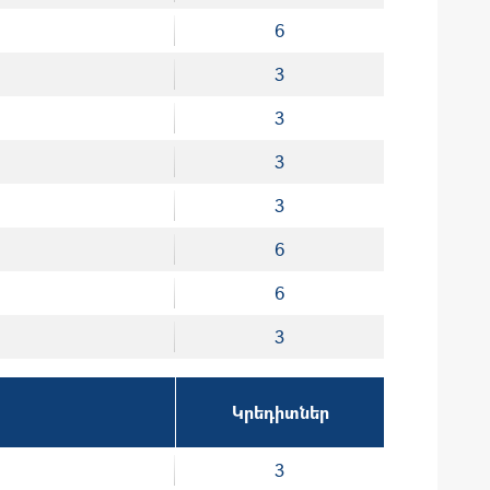
6
3
3
3
3
6
6
3
Կրեդիտներ
3