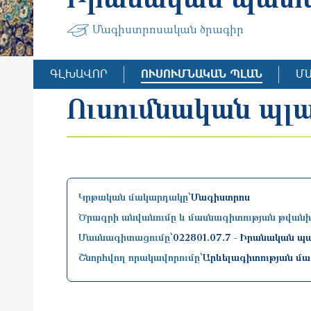
Մագիստրոսական ծրագիր
ԳԼԽԱՎՈՐ
ՈՒՍՈՒՄՆԱԿԱՆ ՊԼԱՆ
Մ
Ուսումնական պլ
Կրթական մակարդակը՝
Մագիստրոս
Ծրագրի անվանումը և մասնագիտության թվանի
Մասնագիտացումը՝
022801.07.7 - Իրանական պ
Շնորհվող որակավորումը՝
Արևելագիտության մ