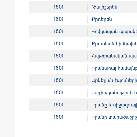
1801
Թալիշերեն
1801
Քրդերեն
1801
Կովկասյան պարսկե
1801
Քրդական հիմնախն
1801
Հայ-իրանական պատ
1801
Իրանահայ համայն
1801
Արևելյան էպոսների
1801
Եզդիականություն 
1801
Իրանը և միջազգա
1801
Իրանի տարածաշրջա