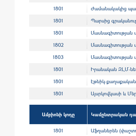
1801
Ժամանակակից պարս
1801
Պարսից գրականու
1801
Մասնագիտության 
1802
Մասնագիտության 
1803
Մասնագիտության 
1801
Իրանական ԶԼՄ-ներ
1801
Էթնիկ-քաղաքական
1801
Այսրկովկասի և Մեր
Ամբիոնի կոդը
Կամընտրական դա
1801
Աֆղաներեն (փաշտ