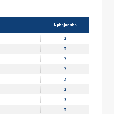
Կրեդիտներ
3
3
3
3
3
3
3
3