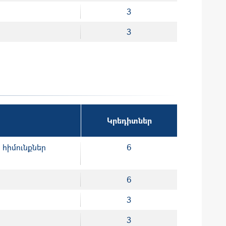
3
3
Կրեդիտներ
հիմունքներ
6
6
3
3