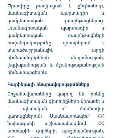
Ծրագիրը բաղկացած է ընդհանուր,
մասնագիտական պարտադիր և
կամընտրական դասընթացներից:
Մասնագիտական պարտադիր և
կամընտրական դասընթացների
բովանդակությունը վերաբերում է
տարածաշրջանային արդի
հիմնախնդիրների վերլուծության,
լեզվաբանության և մշակութաբանության
հիմնահարցերին:
Կարիերայի հնարավորությունները
Շրջանավարտները կարող են իրենց
մասնագիտական գիտելիքները կիրառել և
´ պետական, և´ մասնավոր
կառույցներում: Մասնավորապես՝ ՀՀ
նախագահի աշխատակազմում, ՀՀ
արտաքին գործերի, պաշտպանության,
ՀՀ ազգային անվտանգության