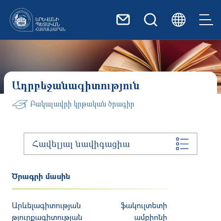
Skip to main content
Ադրբեջանագիտություն
Բակալավրի կրթական ծրագիր
Հավելյալ նավիգացիա
Ծրագրի մասին
Արևելագիտության ֆակուլտետի
թյուրքագիտության ամբիոնի