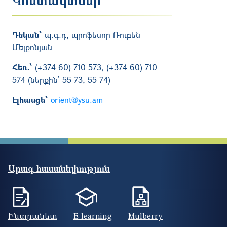
Դեկան՝
պ.գ.դ, պրոֆեսոր Ռուբեն
Մելքոնյան
Հեռ․՝
(+374 60) 710 573, (+374 60) 710
574 (ներքին՝ 55-73, 55-74)
Էլհասցե՝
orient@ysu.am
Արագ հասանելիություն
Ինտրանետ
E-learning
Mulberry