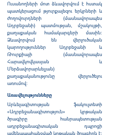
Ուսանողների մոտ ձևավորվում է հստակ
պատկերացում թյուրքալեզու երկրների և
ժողովուրդների (մասնավորապես
Ադրբեջանի) պատմության, մշակույթի,
քաղաքական համակարգերի մասին:
Ձևավորվում են վերլուծական
կարողություններ Ադրբեջանի և
Թուրքիայի (մասնավորապես
Հարավկովկասյան
և
Մերձավորարևելյան)
քաղաքականությունը
վերլուծելու
առումով։
Առավելությունները
Արևելագիտության ֆակուլտետի
«Ադրբեջանագիտություն» կրթական
ծրագիրը հանրապետության
ադրբեջանագիտական դպրոցի
ամենապահանջված կրթական ծրագիրն է: