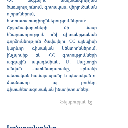
ծառայությունում, գիտական, վերլուծական
ոլորտներում,
հեռուստառադիոընկերություններում:
Շրջանավարտների մի մասը
հնարավորություն ունի գիտակրթական
գործունեություն ծավալելու ՀՀ այնպիսի
կարևոր գիտական կենտրոններում,
ինչպիսիք են ՀՀ գիտությունների
ազգային ակադեմիան, Մ. Մաշտոցի
անվան Մատենադարանը, Երևանի
պետական համալսարանը և պետական ու
մասնավոր այլ բուհեր,
գիտահետազոտական ինստիտուտներ։
Ֆեյսբուքյան էջ
Կոնտակտներ