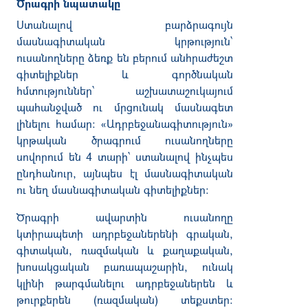
Ծրագրի նպատակը
Ստանալով բարձրագույն
մասնագիտական կրթություն՝
ուսանողները ձեռք են բերում անհրաժեշտ
գիտելիքներ և գործնական
հմտություններ՝ աշխատաշուկայում
պահանջված ու մրցունակ մասնագետ
լինելու համար: «Ադրբեջանագիտություն»
կրթական ծրագրում ուսանողները
սովորում են 4 տարի՝ ստանալով ինչպես
ընդհանուր, այնպես էլ մասնագիտական
ու նեղ մասնագիտական գիտելիքներ:
Ծրագրի ավարտին ուսանողը
կտիրապետի ադրբեջաներենի գրական,
գիտական, ռազմական և քաղաքական,
խոսակցական բառապաշարին, ունակ
կլինի թարգմանելու ադրբեջաներեն և
թուրքերեն (ռազմական) տեքստեր: