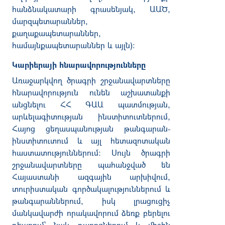
հանձնակատարի գրասենյակ, ԱԱԾ,
մարզպետարաններ,
քաղաքապետարաններ,
համայնքապետարաններ և այլն):
Կարիերայի հնարավորությունները
Առաջարկվող ծրագրի շրջանավարտները
հնարավորություն ունեն աշխատանքի
անցնելու ՀՀ ԳԱԱ պատմության,
արևելագիտության ինստիտուտներում,
Հայոց ցեղասպանության թանգարան-
ինստիտուտում և այլ հետազոտական
հաստատություններում։ Սույն ծրագրի
շրջանավարտները պահանջված են
Հայաստանի ազգային արխիվում,
տուրիստական գործակալություններում և
թանգարաններում, իսկ լրացուցիչ
մանկավարժի որակավորում ձեռք բերելու
դեպքում՝ նաև դպրոցներում և միջին