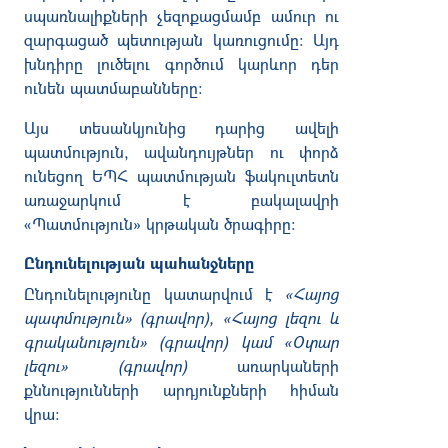
սպառնալիքների չեզոքացմամբ ամուր ու
զարգացած պետության կառուցումը։ Այդ
խնդիրը լուծելու գործում կարևոր դեր
ունեն պատմաբանները։
Այս տեսանկյունից դարից ավելի
պատմություն, ավանդույթներ ու փորձ
ունեցող ԵՊՀ պատմության ֆակուլտետն
առաջարկում է բակալավրի
«Պատմություն» կրթական ծրագիրը:
Ընդունելության պահանջները
Ընդունելությունը կատարվում է
«Հայոց
պատմություն» (գրավոր), «Հայոց լեզու և
գրականություն» (գրավոր) կամ «Օտար
լեզու» (գրավոր)
առարկաների
քննությունների արդյունքների հիման
վրա: