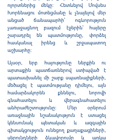
ոլորտներից մեկը: Հետևելով Մովսես
Խորենացու մոտեցմանը և չնայելով մեր
անցած ճանապարհի՝ ոգևորություն
չառաջացնող բազում էջերին՝ հայերը
շարադրել են պատմությունը, փորձել
հասկանալ իրենց և շրջապատող
աշխարհը։
Այսօր, երբ հայությունը ներքին ու
արտաքին պատճառներով ստիպված է
պատասխանել մի շարք սպառնալիքների,
մեծացել է պատմությանը դիմելու, այն
համարձակորեն քննելու, նորովի
գնահատելու և վերագնահատելու
անհրաժեշտությունը։ Մեր օրերում
առաջնային նշանակություն է ստացել
կենսունակ պետական և ազգային
գիտակցություն ունեցող քաղաքացիների,
սերունդների ձևավորումը և առկա