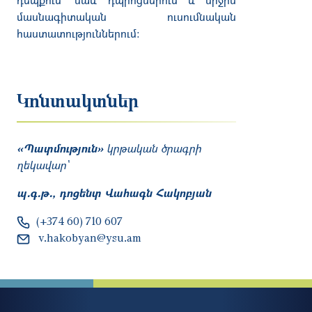
մասնագիտական ուսումնական
հաստատություններում։
Կոնտակտներ
«Պատմություն»
կրթական ծրագրի
ղեկավար՝
պ․գ․թ․, դոցենտ Վահագն Հակոբյան
(+374 60) 710 607
v.hakobyan@ysu.am