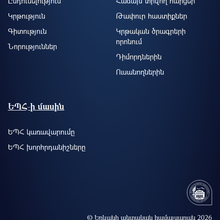
Ընդունելություն
Հաճախ տրվող հարցեր
Կրթություն
Թափուր հաստիքներ
Գիտություն
Կրթական ծրագրերի
որոնում
Նորություններ
Դիմորդներին
Ուսանողներին
ԵՊՀ-ի մասին
ԵՊՀ կառավարումը
ԵՊՀ խորհրդանիշները
© Երևանի պետական համալսարան 2026