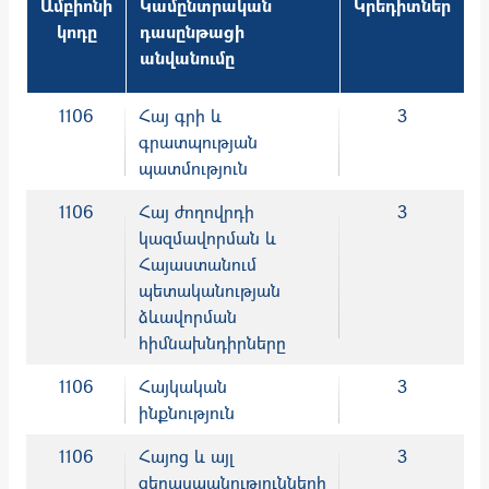
Ամբիոնի
Կամընտրական
Կրեդիտներ
կոդը
դասընթացի
անվանումը
1106
Հայ գրի և
3
գրատպության
պատմություն
1106
Հայ ժողովրդի
3
կազմավորման և
Հայաստանում
պետականության
ձևավորման
հիմնախնդիրները
1106
Հայկական
3
ինքնություն
1106
Հայոց և այլ
3
ցեղասպանությունների