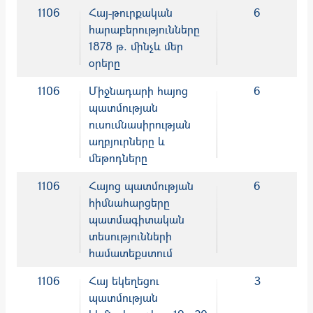
1106
Հայ-թուրքական
6
հարաբերությունները
1878 թ. մինչև մեր
օրերը
1106
Միջնադարի հայոց
6
պատմության
ուսումնասիրության
աղբյուրները և
մեթոդները
1106
Հայոց պատմության
6
հիմնահարցերը
պատմագիտական
տեսությունների
համատեքստում
1106
Հայ եկեղեցու
3
պատմության