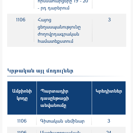
հիմնահարցերը 19 - 20
- րդ դարերում
1106
Հայոց
3
ցեղասպանությունը
ժողովրդագրական
համատեքստում
Կրթական այլ մոդուլներ
Ամբիոնի
Պարտադիր
Կրեդիտներ
կոդը
դասընթացի
անվանումը
1106
Գիտական սեմինար
3
1106
Մագիստրոսական
24