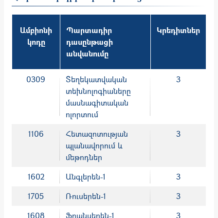
Ամբիոնի
Պարտադիր
Կրեդիտներ
կոդը
դասընթացի
անվանումը
0309
Տեղեկատվական
3
տեխնոլոգիաները
մասնագիտական
ոլորտում
1106
Հետազոտության
3
պլանավորում և
մեթոդներ
1602
Անգլերեն-1
3
1705
Ռուսերեն-1
3
1608
Ֆրանսերեն-1
3