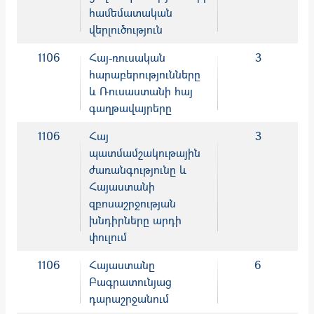
համեմատական
վերլուծություն
1106
Հայ-ռուսական
3
հարաբերությունները
և Ռուսաստանի հայ
գաղթավայրերը
1106
Հայ
3
պատմամշակութային
ժառանգությունը և
Հայաստանի
զբոսաշրջության
խնդիրները արդի
փուլում
1106
Հայաստանը
6
Բագրատունյաց
դարաշրջանում