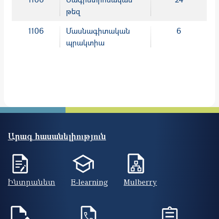
թեզ
1106
Մասնագիտական
6
պրակտիա
Արագ հասանելիություն
Ինտրանետ
E-learning
Mulberry