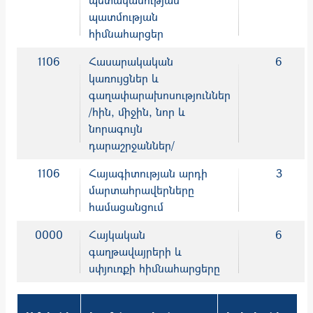
պատմության
հիմնահարցեր
1106
Հասարակական
6
կառույցներ և
գաղափարախոսություններ
/հին, միջին, նոր և
նորագույն
դարաշրջաններ/
1106
Հայագիտության արդի
3
մարտահրավերները
համացանցում
0000
Հայկական
6
գաղթավայրերի և
սփյուռքի հիմնահարցերը