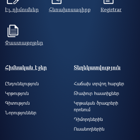
Էլ. դիմումներ
Հեռախոսագիրք
Registrar
Փաստաթղթեր
Footer site information
Հիմնական էջեր
Տեղեկատվություն
Ընդունելություն
Հաճախ տրվող հարցեր
Կրթություն
Թափուր հաստիքներ
Գիտություն
Կրթական ծրագրերի
որոնում
Նորություններ
Դիմորդներին
Ուսանողներին