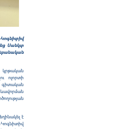
Կոգնիտիվ
րեց Սանկտ
եբանական
» կրթական
ու ոլորտի
 գիտական
ձևավորման
ծողության
եղինակել է
«Կոգնիտիվ