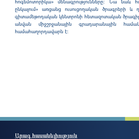
հոգեմոտորիկա» մենագրությունները։ Նա նաև հ
ընկալում» առցանց ուսուցողական ծրագրերի և 
գիտամեթոդական կենտրոնի հետազոտական ծրագիր
անվան միջշրջանային գրադարանային համա
համահաղորդավարն է։
Արագ հասանելիություն