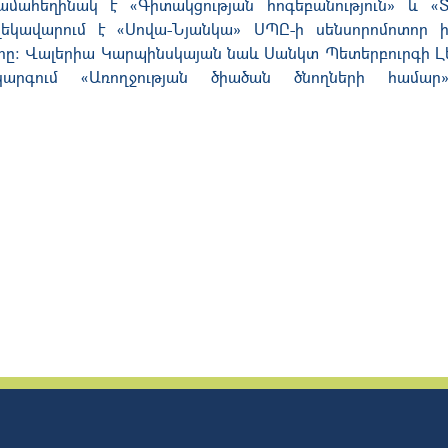
ամահեղինակ է «Գիտակցության հոգեբանություն» և «
ղեկավարում է «Սովա-Նյանկա» ՍՊԸ-ի սենսորոմոտոր 
ը։ Վալերիա Կարպինսկայան նաև Սանկտ Պետերբուրգի Լ
կարգում «Առողջության ծիածան ծնողների համար