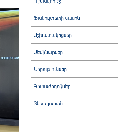
Գլխավոր էջ
Ֆակուլտետի մասին
Աշխատակիցներ
Սեմինարներ
Նորություններ
Գիտաժողովներ
Տեսադարան