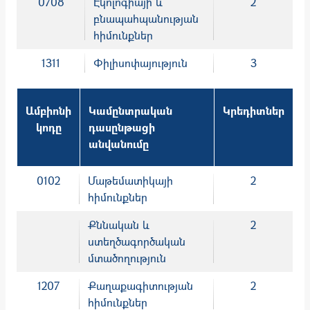
0708
Էկոլոգիայի և
2
բնապահպանության
հիմունքներ
1311
Փիլիսոփայություն
3
Ամբիոնի
Կամընտրական
Կրեդիտներ
կոդը
դասընթացի
անվանումը
0102
Մաթեմատիկայի
2
հիմունքներ
Քննական և
2
ստեղծագործական
մտածողություն
1207
Քաղաքագիտության
2
հիմունքներ