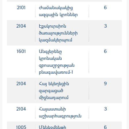
2101
Ժամանակակից
6
ազգային կրոններ
2104
Էքսկուրսիոն
3
ծառայությունների
կազմակերպում
1601
Անգլերենը
6
կրոնական
զբոսաշրջության
բնագավառում-1
2104
Հայ եկեղեցին
9
զարգացած
միջնադարում
2104
Հայաստանի
3
աշխարհագրություն
1005
Մենեջմենթի
6