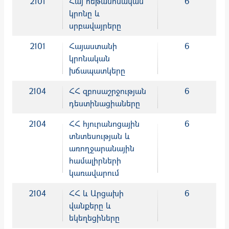
2101
Հայ հեթանոսական
6
կրոնը և
սրբավայրերը
2101
Հայաստանի
6
կրոնական
խճապատկերը
2104
ՀՀ զբոսաշրջության
6
դեստինացիաները
2104
ՀՀ հյուրանոցային
6
տնտեսության և
առողջարանային
համալիրների
կառավարում
2104
ՀՀ և Արցախի
6
վանքերը և
եկեղեցիները