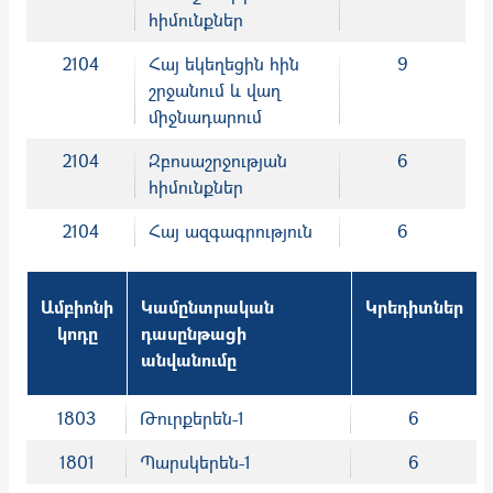
հիմունքներ
2104
Հայ եկեղեցին հին
9
շրջանում և վաղ
միջնադարում
2104
Զբոսաշրջության
6
հիմունքներ
2104
Հայ ազգագրություն
6
Ամբիոնի
Կամընտրական
Կրեդիտներ
կոդը
դասընթացի
անվանումը
1803
Թուրքերեն-1
6
1801
Պարսկերեն-1
6