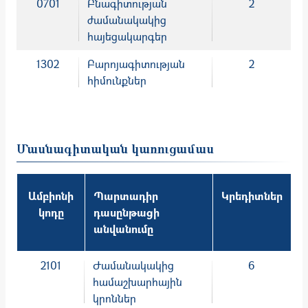
0701
Բնագիտության
2
ժամանակակից
հայեցակարգեր
1302
Բարոյագիտության
2
հիմունքներ
Մասնագիտական կառուցամաս
Ամբիոնի
Պարտադիր
Կրեդիտներ
կոդը
դասընթացի
անվանումը
2101
Ժամանակակից
6
համաշխարհային
կրոններ