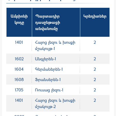
Ամբիոնի
Պարտադիր
Կրեդիտներ
կոդը
դասընթացի
անվանումը
1401
Հայոց լեզու և խոսքի
2
մշակույթ-1
1602
Անգլերեն-1
2
1604
Գերմաներեն-1
2
1608
Ֆրանսերեն-1
2
1705
Ռուսաց լեզու-1
2
1401
Հայոց լեզու և խոսքի
2
մշակույթ-2