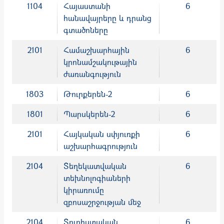
1104
Հայաստանի
6
հանավայրերը և դրանց
գտածոները
2101
Համաշխարհային
6
կրոնամշակութային
ժառանգություն
1803
Թուրքերեն-2
6
1801
Պարսկերեն-2
6
2101
Հայկական սփյուռքի
6
աշխարհագրություն
2104
Տեղեկատվական
6
տեխնոլոգիաների
կիրառումը
զբոսաշրջության մեջ
2104
Տուրիստական
6