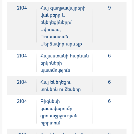
2104
Հայ գաղթավայրերի
9
վանքերը և
եկեղեցիները/
Եվրոպա,
Ռուսաստան,
Մերձավոր արևելք
2104
Հայաստանի հարևան
6
երկրների
պատմություն
2104
Հայ եկեղեցու
6
տոներն ու ծեսերը
2104
Բիզնեսի
6
կառավարումը
զբոսաշրջության
ոլորտում