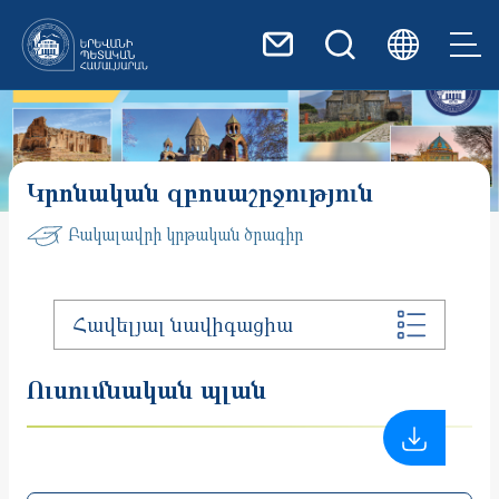
Skip to main content
Կրոնական զբոսաշրջություն
Բակալավրի կրթական ծրագիր
Հավելյալ նավիգացիա
Ուսումնական պլան