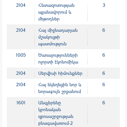
2104
Հետազոտության
3
պլանավորում և
մեթոդներ
2104
Հայ միջնադարյան
6
մշակույթի
պատմություն
1005
Ծառայությունների
6
ոլորտի էկոնոմիկա
2104
Սերվիսի հիմունքներ
6
2104
Հայ եկեղեցին նոր և
6
նորագույն շրջանում
1601
Անգլերենը
6
կրոնական
զբոսաշրջության
բնագավառում-2