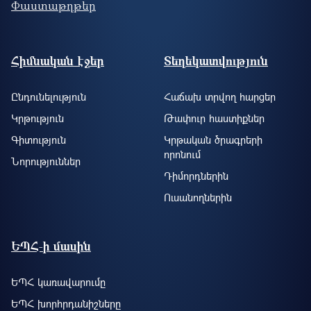
Փաստաթղթեր
Footer site information
Հիմնական էջեր
Տեղեկատվություն
Ընդունելություն
Հաճախ տրվող հարցեր
Կրթություն
Թափուր հաստիքներ
Գիտություն
Կրթական ծրագրերի
որոնում
Նորություններ
Դիմորդներին
Ուսանողներին
ԵՊՀ-ի մասին
ԵՊՀ կառավարումը
ԵՊՀ խորհրդանիշները