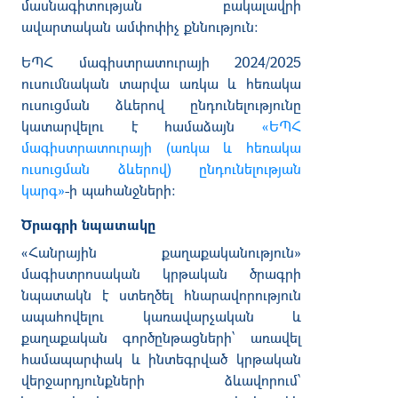
մասնագիտության բակալավրի
ավարտական ամփոփիչ քննություն:
ԵՊՀ մագիստրատուրայի 2024/2025
ուսումնական տարվա առկա և հեռակա
ուսուցման ձևերով ընդունելությունը
կատարվելու է համաձայն
«ԵՊՀ
մագիստրատուրայի (առկա և հեռակա
ուսուցման ձևերով) ընդունելության
կարգ»
-ի պահանջների:
Ծրագրի նպատակը
«Հանրային քաղաքականություն»
մագիստրոսական կրթական ծրագրի
նպատակն է ստեղծել հնարավորություն
ապահովելու կառավարչական և
քաղաքական գործընթացների՝ առավել
համապարփակ և ինտեգրված կրթական
վերջարդյունքների ձևավորում՝