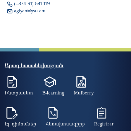
(+374 91) 541 119
aglyan
@ysu.am
Արագ հասանելիություն
Ինտրանետ
E-learning
Mulberry
Էլ. դիմումներ
Հեռախոսագիրք
Registrar