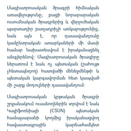
Մագիստրոսական ծրագրի հիմնական
առավելությունը, բացի նորարարական
ուսումնական ծրագրերից և վերլուծական
պարտադիր բաղադրիչի առկայությունից,
նաև այն է, որ դասավանդումը
կամընտրական առարկաների մի մասի
համար նախատեսվում է իրականացնել
անգլերենով: Մագիստրոսական ծրագիրը
ներառում է նաև ոչ պետական (շահույթ
չհետապնդող) հատվածի մենեջմենթի և
պետական կարգավորման հետ կապված
մի շարք մոդուլների դասավանդում:
Մագիստրոսական կրթական ծրագրի
շրջանակում ուսանողներին տրվում է նաև
Կալիֆոռնիայի (CSUN) պետական
համալսարանի կողմից իրականացվող
հավաստագրային կարճաժամկետ