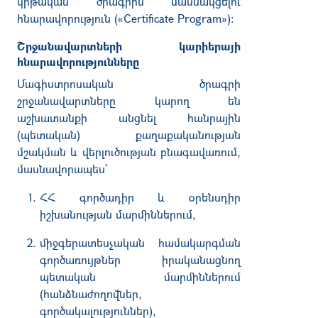
կրթական ծրագրին մասնակցելու
հնարավորություն («Certificate Program»)։
Շրջանավարտների կարիերայի
հնարավորությունները
Մագիստրոսական ծրագրի
շրջանավարտները կարող են
աշխատանքի անցնել հանրային
(պետական) քաղաքականության
մշակման և վերլուծության բնագավառում,
մասնավորապես`
ՀՀ գործադիր և օրենսդիր
իշխանության մարմիններում,
միջգերատեսչական համակարգման
գործառույթներ իրականացնող
պետական մարմիններում
(հանձնաժողովներ,
գործակալություններ),