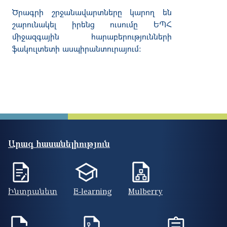
Ծրագրի
շրջանավարտները
կարող
են
շարունակել
իրենց
ուսումը
ԵՊՀ
միջազգային
հարաբերությունների
ֆակուլտետի
ասպիրանտուրայում
:
Արագ հասանելիություն
Ինտրանետ
E-learning
Mulberry