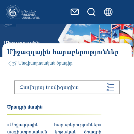
Skip to main content
Միջազգային հարաբերություններ
Մագիստրոսական ծրագիր
Հավելյալ նավիգացիա
Ծրագրի մասին
«
Միջազգային
հարաբերություններ
»
մագիստրոսական
կրթական
ծրագրի