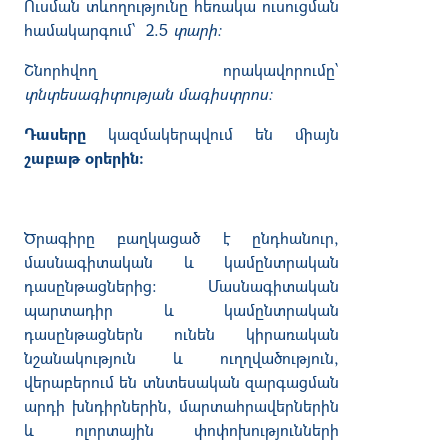
Ուսման տևողությունը հեռակա ուսուցման
համակարգում՝ 2.5
տարի։
Շնորհվող որակավորումը՝
տնտեսագիտության մագիստրոս։
Դասերը
կազմակերպվում են միայն
շաբաթ օրերին:
Ծրագիրը բաղկացած է ընդհանուր,
մասնագիտական և կամընտրական
դասընթացներից: Մասնագիտական
պարտադիր և կամընտրական
դասընթացներն ունեն կիրառական
նշանակություն և ուղղվածություն,
վերաբերում են տնտեսական զարգացման
արդի խնդիրներին, մարտահրավերներին
և ոլորտային փոփոխությունների