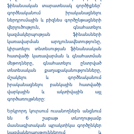
ֆինանսական տարատեսակ գործիքներ՝
գործնականում իրականացնելու
ներդրումային և բիզնես գործընթացների
վերլուծություն, գնահատելու
կազմակերպության ֆինանսների
կառավարման արդյունավետությունը,
կիրառելու տնտեսության ֆինանսական
հատվածի կառավարման և գնահատման
մեթոդները, գնահատելու ընտրված
տնտեսական քաղաքականությունները,
մշակելու և գործնականում
իրականացնել
ու
բանկային հատվածի
վարկային և ակտիվային այլ
գործառույթները:
Երկրորդ կուրսում ուսանողներն անցնում
են 6 շաբաթ տևողությամբ
մասնագիտական պրակտիկա գործընկեր
կազմակերպություններում և