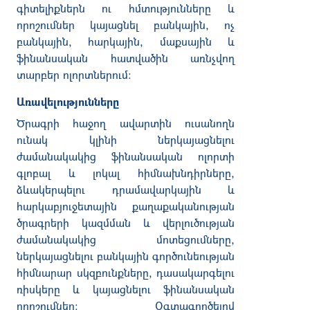
գիտելիքներն ու հմտությունները և
որոշումներ կայացնել բանկային, ոչ
բանկային, հարկային, մաքսային և
ֆինանսական հատվածին առնչվող
տարբեր ոլորտներում:
Առավելությունները
Ծրագրի հաջող ավարտին ուսանողն
ունակ կլինի
ներկայացնելու
ժամանակակից ֆինանսական ոլորտի
գլոբալ և լոկալ հիմնախնդիրները,
ձևակերպելու դրամավարկային և
հարկաբյուջետային քաղաքականության
ծրագրերի կազմման և վերլուծության
ժամանակակից մոտեցումները,
ներկայացնելու բանկային գործունեության
հիմնարար սկզբունքները, դասակարգելու
ռիսկերը և կայացնելու ֆինանսական
որոշումներ: Օգտագործելով