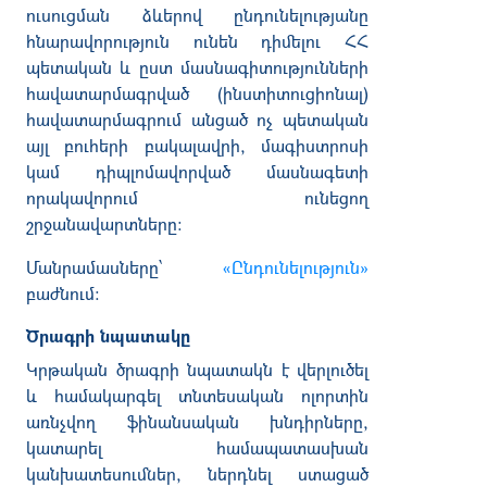
ուսուցման ձևերով ընդունելությանը
հնարավորություն ունեն դիմելու ՀՀ
պետական և ըստ մասնագիտությունների
հավատարմագրված (ինստիտուցիոնալ)
հավատարմագրում անցած ոչ պետական
այլ բուհերի բակալավրի, մագիստրոսի
կամ դիպլոմավորված մասնագետի
որակավորում ունեցող
շրջանավարտները:
Մանրամասները՝
«Ընդունելություն»
բաժնում:
Ծրագրի նպատակը
Կրթական ծրագրի նպատակն է վերլուծել
և համակարգել տնտեսական ոլորտին
առնչվող ֆինանսական խնդիրները,
կատարել համապատասխան
կանխատեսումներ, ներդնել ստացած