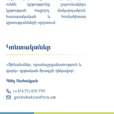
ունեն կրթությունը շարունակելու
կրթության հաջորդ մակարդակում,
հասարակական և հումանիտար
գիտությունների ոլորտում:
Կոնտակտներ
«Ֆինանսներ, դրամաշրջանառություն և
վարկ» կրթական ծրագրի ղեկավար՝
Գնել Սահակյան
(+374 77) 070 799
gnelsahakyan@ysu.am