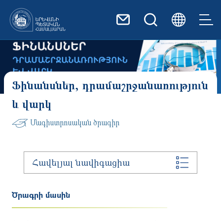
Skip to main content
Ֆինանսներ, դրամաշրջանառություն
և վարկ
Մագիստրոսական ծրագիր
Հավելյալ նավիգացիա
Ծրագրի մասին