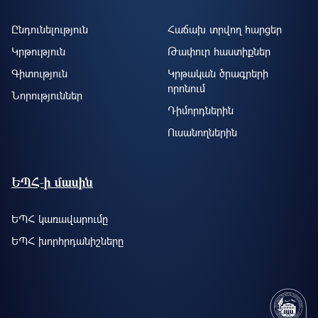
Ընդունելություն
Հաճախ տրվող հարցեր
Կրթություն
Թափուր հաստիքներ
Գիտություն
Կրթական ծրագրերի
որոնում
Նորություններ
Դիմորդներին
Ուսանողներին
ԵՊՀ-ի մասին
ԵՊՀ կառավարումը
ԵՊՀ խորհրդանիշները