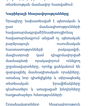
տնտեսության մասնավոր հատվածում։
Կարիերայի հնարավորությունները
Ծրագիրը նախատեսված է պետական և
ըստ մասնագիտությունների
հավատարմագրված/ինստիտուցիոնալ
հավատարմագրում անցած ոչ պետական
բարձրագույն ուսումնական
հաստատությունների բակալավրի,
մագիստրոսի կամ դիպլոմավորված
մասնագետի որակավորում ունեցող
շրջանավարտները,
որոնք
ցանկանում են
զարգացնել մասնագիտական որակները,
ստանալ նոր գիտելիքներ և տիրապետել
տնտեսական իրավիճակները
գնահատելու և առաջացած խնդիրները
հաղթահարելու հմտությունների:
Շրջանավարտները հնարավորություն