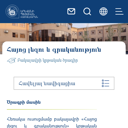
Skip to main content
Հայոց լեզու և գրականություն
Բակալավրի կրթական ծրագիր
Հավելյալ նավիգացիա
Ծրագրի մասին
Հեռակա
ուսուցմամբ
բակալավրի
«
Հայոց
լեզու
և
գրականություն
»
կրթական