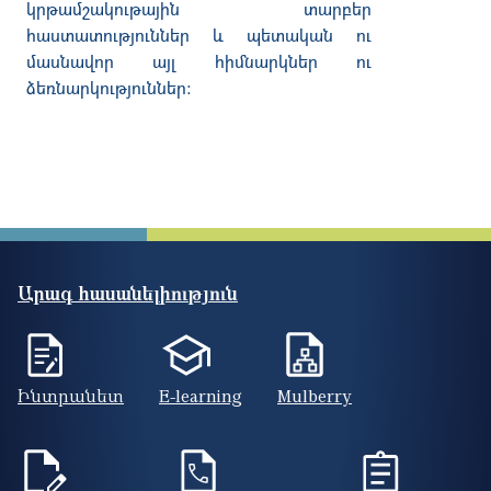
կրթամշակութային
տարբեր
հաստատություններ
և
պետական
ու
մասնավոր
այլ
հիմնարկներ
ու
ձեռնարկություններ
:
Արագ հասանելիություն
Ինտրանետ
E-learning
Mulberry