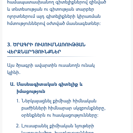
համապատասխանող գիտելիքներով զինված
և տնտեսության ու գիտության տարբեր
ոլորտներում այդ գիտելիքների կիրառման
հմտություններով օժտված մասնագետներ:
3. ԾՐԱԳՐԻ ՈՒՍՈՒՄՆԱՌՈՒԹՅԱՆ
ՎԵՐՋՆԱՐԴՅՈՒՆՔՆԵՐ
Այս ծրագրի ավարտին ուսանողն ունակ
կլինի․
Մասնագիտական գիտելիք և
իմացություն
Ներկայացնել քիմիայի հիմնական
բաժինների հիմնարար սկզբունքները,
օրենքներն ու հասկացությունները:
Լուսաբանել քիմիական նյութերի
կառուցվածքը, հատկությունները,