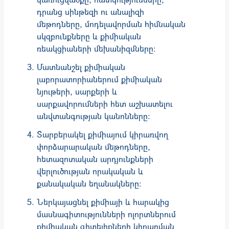
դրանց սինթեզի ու անալիզի
մեթոդները, մոդելավորման հիմնական
սկզբունքները և քիմիական
ռեակցիաների մեխանիզմները:
Մատնանշել քիմիական
լաբորատորիաներում քիմիական
նյութերի, սարքերի և
սարքավորումների հետ աշխատելու
անվտանգության կանոնները:
Տարբերակել քիմիայում կիրառվող
փորձարարական մեթոդները,
հետազոտական արդյունքների
վերլուծության որակական և
քանակական եղանակները:
Ներկայացնել քիմիայի և հարակից
մասնագիտությունների ոլորտներում
քիմիական գիտելիքների կիրառման