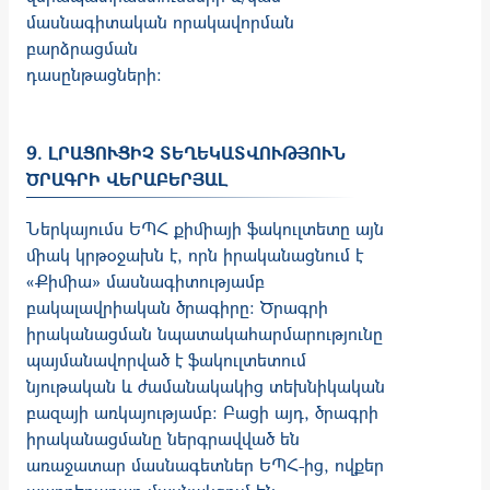
մասնագիտական որակավորման
բարձրացման
դասընթացների:
9. ԼՐԱՑՈՒՑԻՉ ՏԵՂԵԿԱՏՎՈՒԹՅՈՒՆ
ԾՐԱԳՐԻ ՎԵՐԱԲԵՐՅԱԼ
Ներկայումս ԵՊՀ քիմիայի ֆակուլտետը այն
միակ կրթօջախն է, որն իրականացնում է
«Քիմիա» մասնագիտությամբ
բակալավրիական ծրագիրը: Ծրագրի
իրականացման նպատակահարմարությունը
պայմանավորված է ֆակուլտետում
նյութական և ժամանակակից տեխնիկական
բազայի առկայությամբ: Բացի այդ, ծրագրի
իրականացմանը ներգրավված են
առաջատար մասնագետներ ԵՊՀ-ից, ովքեր