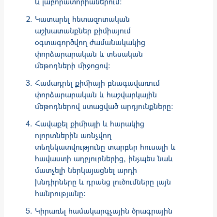
և լաբորատորիաներում։
Կատարել հետազոտական
աշխատանքներ քիմիայում
օգտագործվող ժամանակակից
փորձարարական և տեսական
մեթոդների միջոցով:
Համադրել քիմիայի բնագավառում
փորձարարական և հաշվարկային
մեթոդներով ստացված արդյունքները:
Հավաքել քիմիայի և հարակից
ոլորտներին առնչվող
տեղեկատվությունը տարբեր հուսալի և
հավաստի աղբյուրներից, ինչպես նաև
մատչելի ներկայացնել արդի
խնդիրները և դրանց լուծումները լայն
հանրությանը:
Կիրառել համակարգչային ծրագրային