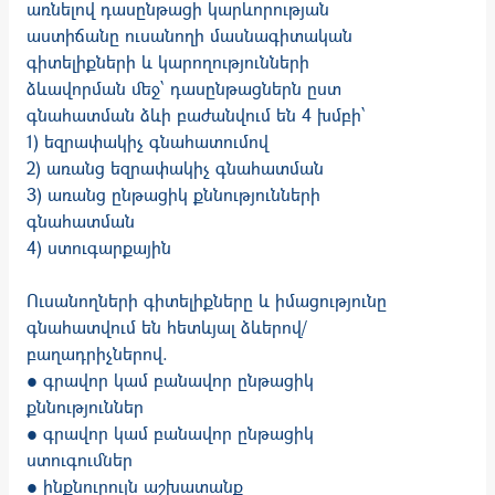
առնելով դասընթացի կարևորության
աստիճանը ուսանողի մասնագիտական
գիտելիքների և կարողությունների
ձևավորման մեջ՝ դասընթացներն ըստ
գնահատման ձևի բաժանվում են 4 խմբի՝
1) եզրափակիչ գնահատումով
2) առանց եզրափակիչ գնահատման
3) առանց ընթացիկ քննությունների
գնահատման
4) ստուգարքային
Ուսանողների գիտելիքները և իմացությունը
գնահատվում են հետևյալ ձևերով/
բաղադրիչներով.
● գրավոր կամ բանավոր ընթացիկ
քննություններ
● գրավոր կամ բանավոր ընթացիկ
ստուգումներ
● ինքնուրույն աշխատանք