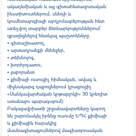
ակադեմիական և այլ գիտահետազոտական
ինստիտուտներում, սննդի և
կոսմետալոգիայի արդյունաբերության հետ
առնչվող տարբեր ձեռնարկություններում`
զբաղեցնելով հետևյալ պաշտոնները.
▪ գիտաշխատող,
▪ արտադրանքի մենեջեր,
▪ տեխնոլոգ,
▪ խորհրդատու,
▪ լաբորանտ
▪ քիմիայի ուսուցիչ հիմնական, ավագ և
միջնակարգ դպրոցներում (լրացուցիչ
«Մանկավարժական կրթաբլոկի» 30 կրեդիտ
ստանալու պարագայում):
Բակալավրիատի շրջանավարտները կարող
են շարունակել իրենց ուսումը ԵՊՀ քիմիայի
և քիմիային հարակից
մասնագիտացումներով մագիստրոսական