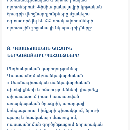
ոլորտներում: Քիմիա բակալավրի կրթական
ծրագրի վերջնարդյունքները մշակելիս
օգտագործվել են ՀՀ որակավորումների
ոլորտային շրջանակի նկարագրիչները:
8. ԴԱՍԱԽՈՍԱԿԱՆ ԿԱԶՄԻՆ
ՆԵՐԿԱՅԱՑՎՈՂ ՊԱՀԱՆՋՆԵՐԸ
Ընդհանրական կարողություններ
Դասավանդման/մանկավարժական
• Մասնագիտական մանկավարժական
գիտելիքների և հմտություննների լիարժեք
տիրապետում (ըստ հաստատված
առարկայական ծրագրի), առարկայի
կոնցեպտուալ հիմքերի գիտակցում, նյութի
պարզ և հասկանալի մատուցում,
դասավանդման գործընթացում նորարական