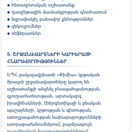
● հետազոտական աշխատանք
● դասընթացին մասնակցության գնահատում
● եզրափակիչ բանավոր քննություններ
● զեկուցումներ
● ռեֆերատներ
5. ՇՐՋԱՆԱՎԱՐՏՆԵՐԻ ԿԱՐԻԵՐԱՅԻ
ՀՆԱՐԱՎՈՐՈՒԹՅՈՒՆՆԵՐ
ԵՊՀ բակալավրիատի «Քիմիա» կրթական
ծրագրի շրջանավարտները կարող են
աշխատանքի անցնել բնապահպանության,
գյուղատնտեսության, արտակարգ
իրավիճակների, էներգետիկայի և բնական
պաշարների, կրթության և գիտության,
առողջապահության նախարարությունների
ստորաբաժանումներում, բարձրագույն
ուսումնական հաստատություններում,