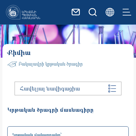
Skip to main content
Քիմիա
Բակալավրի կրթական ծրագիր
Հավելյալ նավիգացիա
Կրթական ծրագրի մասնագիրը
Կրթական մակարդակը՝