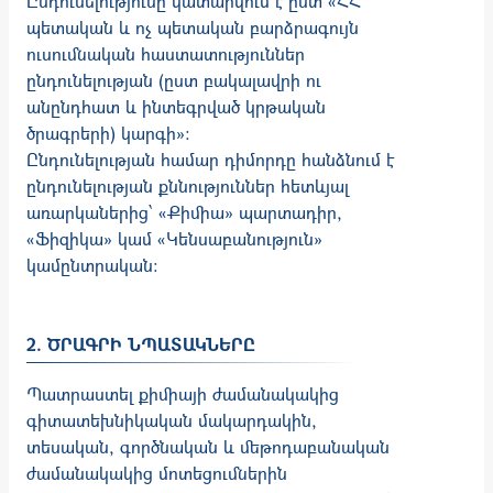
Ընդունելությունը կատարվում է ըստ «ՀՀ
պետական և ոչ պետական բարձրագույն
ուսումնական հաստատություններ
ընդունելության (ըստ բակալավրի ու
անընդհատ և ինտեգրված կրթական
ծրագրերի) կարգի»։
Ընդունելության համար դիմորդը հանձնում է
ընդունելության քննություններ հետևյալ
առարկաներից՝ «Քիմիա» պարտադիր,
«Ֆիզիկա» կամ «Կենսաբանություն»
կամընտրական:
2. ԾՐԱԳՐԻ ՆՊԱՏԱԿՆԵՐԸ
Պատրաստել քիմիայի ժամանակակից
գիտատեխնիկական մակարդակին,
տեսական, գործնական և մեթոդաբանական
ժամանակակից մոտեցումներին