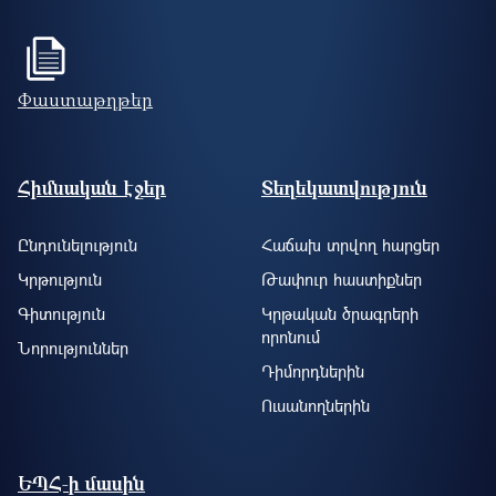
Փաստաթղթեր
Footer site information
Հիմնական էջեր
Տեղեկատվություն
Ընդունելություն
Հաճախ տրվող հարցեր
Կրթություն
Թափուր հաստիքներ
Գիտություն
Կրթական ծրագրերի
որոնում
Նորություններ
Դիմորդներին
Ուսանողներին
ԵՊՀ-ի մասին