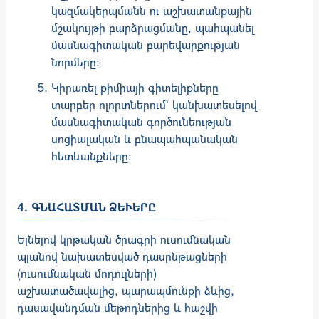
կազմակերպմանն ու աշխատանքային
մշակույթի բարձրացմանը, պահպանել
մասնագիտական բարեվարքության
նորմերը:
Կիրառել քիմիայի գիտելիքները
տարբեր ոլորտներում՝ կանխատեսելով
մասնագիտական գործունեության
սոցիալական և բնապահպանական
հետևանքները։
4. ԳՆԱՀԱՏՄԱՆ ՁԵՒԵՐԸ
Ելնելով կրթական ծրագրի ուսումնական
պլանով նախատեսված դասընթացների
(ուսումնական մոդուլների)
աշխատածավալից, պարապմունքի ձևից,
դասավանդման մեթոդներից և հաշվի