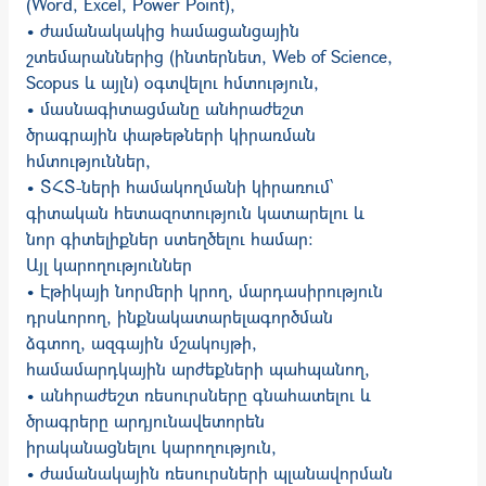
(Word, Excel, Power Point),
• ժամանակակից համացանցային
շտեմարաններից (ինտերնետ, Web of Science,
Scopus և այլն) օգտվելու հմտություն,
• մասնագիտացմանը անհրաժեշտ
ծրագրային փաթեթների կիրառման
հմտություններ,
• ՏՀՏ-ների համակողմանի կիրառում՝
գիտական հետազոտություն կատարելու և
նոր գիտելիքներ ստեղծելու համար:
Այլ կարողություններ
• Էթիկայի նորմերի կրող, մարդասիրություն
դրսևորող, ինքնակատարելագործման
ձգտող, ազգային մշակույթի,
համամարդկային արժեքների պահպանող,
• անհրաժեշտ ռեսուրսները գնահատելու և
ծրագրերը արդյունավետորեն
իրականացնելու կարողություն,
• ժամանակային ռեսուրսների պլանավորման