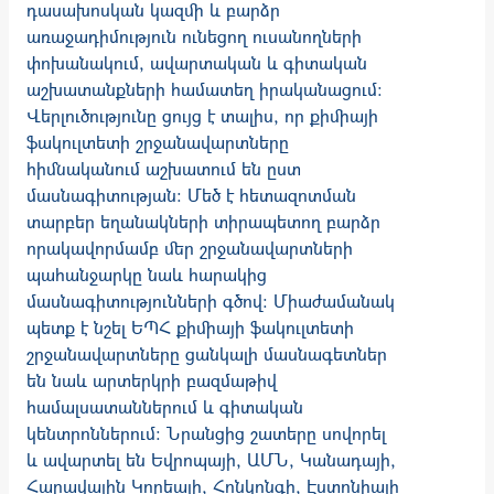
դասախոսկան կազմի և բարձր
առաջադիմություն ունեցող ուսանողների
փոխանակում, ավարտական և գիտական
աշխատանքների համատեղ իրականացում:
Վերլուծությունը ցույց է տալիս, որ քիմիայի
ֆակուլտետի շրջանավարտները
հիմնականում աշխատում են ըստ
մասնագիտության: Մեծ է հետազոտման
տարբեր եղանակների տիրապետող բարձր
որակավորմամբ մեր շրջանավարտների
պահանջարկը նաև հարակից
մասնագիտությունների գծով: Միաժամանակ
պետք է նշել ԵՊՀ քիմիայի ֆակուլտետի
շրջանավարտները ցանկալի մասնագետներ
են նաև արտերկրի բազմաթիվ
համալսատաններում և գիտական
կենտրոններում: Նրանցից շատերը սովորել
և ավարտել են Եվրոպայի, ԱՄՆ, Կանադայի,
Հարավային Կորեայի, Հոնկոնգի, Էստոնիայի