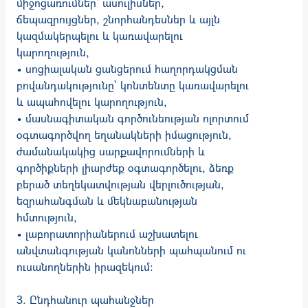
միջոցառումներ՝ ասուլիսներ,
ճեպազրույցներ, շնորհանդեսներ և այլն
կազմակերպելու և կառավարելու
կարողություն,
• սոցիալական ցանցերում հաղորդակցման
բովանդակությունը՝ կոնտենտը կառավարելու
և ապահովելու կարողություն,
• մասնագիտական գործունեության ոլորտում
օգտագործվող եղանակների իմացություն,
ժամանակակից սարքավորումների և
գործիքների լիարժեք օգտագործելու, ձեռք
բերած տեղեկատվության վերլուծության,
եզրահանգման և մեկնաբանության
հմտություն,
• լաբորատորիաներում աշխատելու
անվտանգության կանոնների պահպանում ու
ուսանողներին իրազեկում:
3. Ընդհանուր պահանջներ