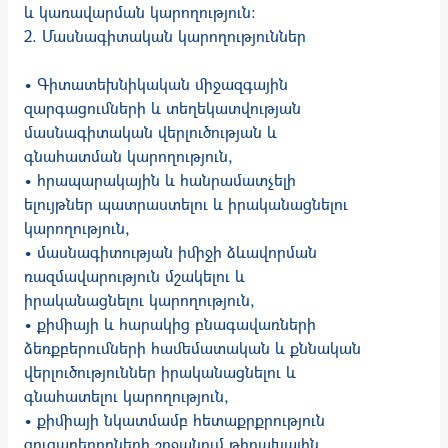
և կառավարման կարողություն:
2. Մասնագիտական կարողություններ
• Գիտատեխնիկական միջազգային
զարգացումների և տեղեկատվության
մասնագիտական վերլուծության և
գնահատման կարողություն,
• հրապարակային և հանրամատչելի
ելույթներ պատրաստելու և իրականացնելու
կարողություն,
• մասնագիտության իմիջի ձևավորման
ռազմավարություն մշակելու և
իրականացնելու կարողություն,
• քիմիայի և հարակից բնագավառների
ձեռքբերումների համեմատական և քննական
վերլուծություններ իրականացնելու և
գնահատելու կարողություն,
• քիմիայի նկատմամբ հետաքրքրություն
ցուցաբերողների շրջանում թիրախային