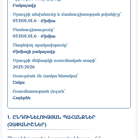
Բակալավր
Ծրագրի անվանումը և մասնագիտության թվանիշը՝
053101.01.6 - Քիմիա
Մասնագիտացումը՝
053101.01.6 - Քիմիա
Շնորհվող որակավորումը՝
Քիմիայի բակալավր
Ծրագրի մեկնարկի ուսումնական տարի՝
2025/2026
Ուսուցման ձև (առկա/հեռակա)՝
Առկա
Ուսումնառության լեզուն՝
Հայերեն
1. ԸՆԴՈՒՆԵԼՈՒԹՅԱՆ ՊԱՀԱՆՋՆԵՐ
(ՉԱՓԱՆԻՇՆԵՐ)