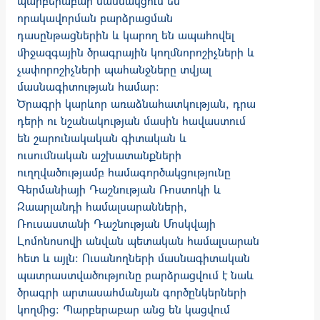
պարբերաբար մասնակցում են
որակավորման բարձրացման
դասընթացներին և կարող են ապահովել
միջազգային ծրագրային կողմնորոշիչների և
չափորոշիչների պահանջները տվյալ
մասնագիտության համար։
Ծրագրի կարևոր առաձնահատկության, դրա
դերի ու նշանակության մասին հավաստում
են շարունակական գիտական և
ուսումնական աշխատանքների
ուղղվածությամբ համագործակցությունը
Գերմանիայի Դաշնության Ռոստոկի և
Զաարլանդի համալսարանների,
Ռուսաստանի Դաշնության Մոսկվայի
Լոմոնոսովի անվան պետական համալսարան
հետ և այլն: Ուսանողների մասնագիտական
պատրաստվածությունը բարձրացվում է նաև
ծրագրի արտասահմանյան գործընկերների
կողմից: Պարբերաբար անց են կացվում