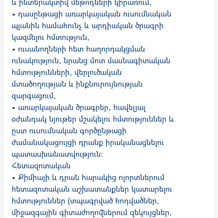
և ինտերակտիվ մեթոդների կիրառում,
• դասընթացի առարկայական ուսումնական
պլանին համահունչ և արդիական ծրագրի
կազմելու հմտություն,
• ուսանողների հետ հաղորդակցման
ունակություն, նրանց մոտ մասնագիտական
հմտությունների, վերլուծական
մտածողության և ինքնուրույնության
զարգացում,
• առարկայական ծրագրեր, հավելյալ
օժանդակ նյութեր մշակելու հմտություններ և
ըստ ուսումնական գործընթացի
ժամանակացույցի դրանք իրականացնելու
պատասխանատվություն:
Հետազոտական
• Քիմիայի և դրան հարակից ոլորտներում
հետազոտական աշխատանքներ կատարելու
հմտություններ (տպագրված հոդվածներ,
միջազգային գիտաժողովներում զեկույցներ,