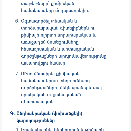
փաթեթները` քիմիական
համակարգերը մոդելավորելիս:
Օգտագործել տեսական և
փորձարարական գիտելիքներն ու
քիմիայի ոլորտի նորարարական և
առաջադեմ մոտեցումները
հետազոտական և արտադրական
գործընթացների արդյունավետությունը
ապահովելու համար
ՈՒսումնասիրել քիմիական
համակարգերում տեղի ունեցող
գործընթացները, մեկնաբանել և տալ
որակական ու քանակական
գնահատական:
Ընդհանրական (փոխանցելի)
կարողություններ
Իրականացնել ինքնուրույն և թիմային