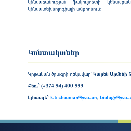
կենսաբանության ֆակուլտետի կենսաբա
կենսատեխնոլոգիայի ամբիոնում:
Կոնտակտներ
Կրթական ծրագրի ղեկավար՝
Կարեն Արմենի Թ
Հեռ․՝ (+374 94) 400 999
Էլհասցե՝
k.trchounian@ysu.am
,
biology@ysu.