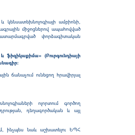
 և կենսատեխնոլոգիայի ամբիոնի,
րագրային միջոցներով ապահովված
ավատարմագրված փորձագիտական
և ֆիզիկաքիմա» (Բուրգունդիայի
անագիր:
ին ճանաչում ունեցող հրավիրյալ
ոլոգիաների ոլորտում գործող
դրության, դեղագործական և այլ
ում, ինչպես նաև աշխատելու ԵՊՀ