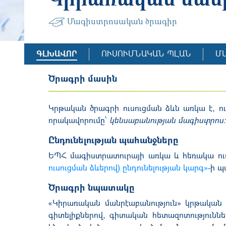
Մագիստրոսական ծրագիր
ԳԼԽԱՎՈՐ
ՈՒՍՈՒՄՆԱԿԱՆ ՊԼԱՆ
Մ
Ծրագրի մասին
Կրթական ծրագրի ո
ւսուցման ձևն առկա է, ո
որակավորումը՝
կենսաբանության մագիստրոս։
Ընդունելության պահանջները
ԵՊՀ մագիստրատուրայի առկա և հեռակա ուսո
ուսուցման ձևերով) ընդունելության կարգ»
-ի պ
Ծրագրի նպատակը
«Կիրառական մանրէաբանություն» կրթակա
գիտելիքներով, գիտական հետազոտություններ