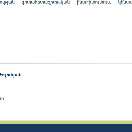
նության գիտահետազոտական ինստիտուտում, կենսա
ռչունյան
am