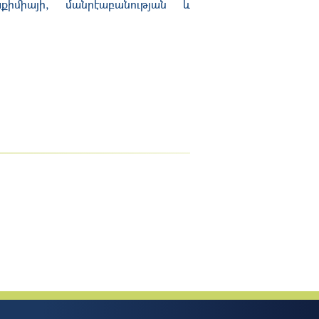
քիմիայի, մանրէաբանության և