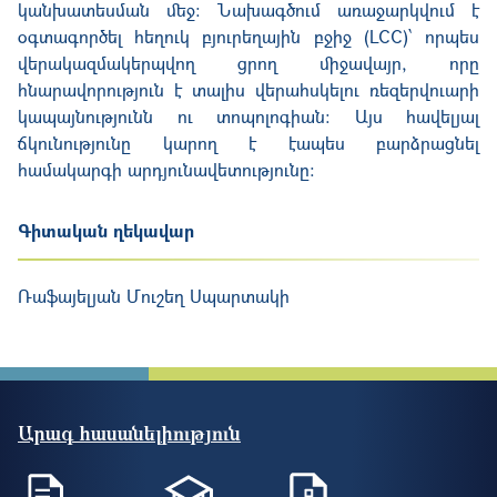
կանխատեսման մեջ։ Նախագծում առաջարկվում է
օգտագործել հեղուկ բյուրեղային բջիջ (LCC)՝ որպես
վերակազմակերպվող ցրող միջավայր, որը
հնարավորություն է տալիս վերահսկելու ռեզերվուարի
կապայնությունն ու տոպոլոգիան։ Այս հավելյալ
ճկունությունը կարող է էապես բարձրացնել
համակարգի արդյունավետությունը։
Գիտական ղեկավար
Ռաֆայելյան Մուշեղ Սպարտակի
Արագ հասանելիություն