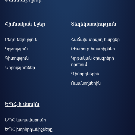
Footer site information
Հիմնական էջեր
Տեղեկատվություն
Ընդունելություն
Հաճախ տրվող հարցեր
Կրթություն
Թափուր հաստիքներ
Գիտություն
Կրթական ծրագրերի
որոնում
Նորություններ
Դիմորդներին
Ուսանողներին
ԵՊՀ-ի մասին
ԵՊՀ կառավարումը
ԵՊՀ խորհրդանիշները