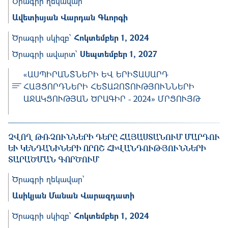
Ծրագրի ղեկավար՝
Ավետիսյան Վարդան Գևորգի
Ծրագրի սկիզբ՝
Հոկտեմբեր 1, 2024
Ծրագրի ավարտ՝
Սեպտեմբեր 1, 2027
«ԱՍՊԻՐԱՆՏՆԵՐԻ ԵՎ ԵՐԻՏԱՍԱՐԴ
ՀԱՅՑՈՐԴՆԵՐԻ ՀԵՏԱԶՈՏՈՒԹՅՈՒՆՆԵՐԻ
ԱՋԱԿՑՈՒԹՅԱՆ ԾՐԱԳԻՐ - 2024» ՄՐՑՈՒՅԹ
ՉՎՈՂ ԹՌՉՈՒՆՆԵՐԻ ԴԵՐԸ ՀԱՅԱՍՏԱՆՈՒՄ ՄԱՐԴՈՒ
ԵՒ ԿԵՆԴԱՆԻՆԵՐԻ ՈՐՈՇ ՀԻՎԱՆԴՈՒԹՅՈՒՆՆԵՐԻ Տ
ԱՐԱԾՄԱՆ ԳՈՐԾՈՒՄ
Ծրագրի ղեկավար՝
Ասիկյան Մանան Վարազդատի
Ծրագրի սկիզբ՝
Հոկտեմբեր 1, 2024