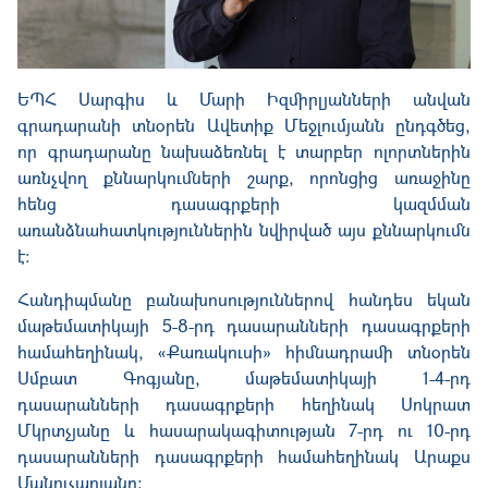
ԵՊՀ Սարգիս և Մարի Իզմիրլյանների անվան
գրադարանի տնօրեն Ավետիք Մեջլումյանն ընդգծեց,
որ գրադարանը նախաձեռնել է տարբեր ոլորտներին
առնչվող քննարկումների շարք, որոնցից առաջինը
հենց դասագրքերի կազմման
առանձնահատկություններին նվիրված այս քննարկումն
է։
Հանդիպմանը բանախոսություններով հանդես եկան
մաթեմատիկայի 5-8-րդ դասարանների դասագրքերի
համահեղինակ, «Քառակուսի» հիմնադրամի տնօրեն
Սմբատ Գոգյանը, մաթեմատիկայի 1-4-րդ
դասարանների դասագրքերի հեղինակ Սոկրատ
Մկրտչյանը և հասարակագիտության 7-րդ ու 10-րդ
դասարանների դասագրքերի համահեղինակ Արաքս
Մանուչարյանը։