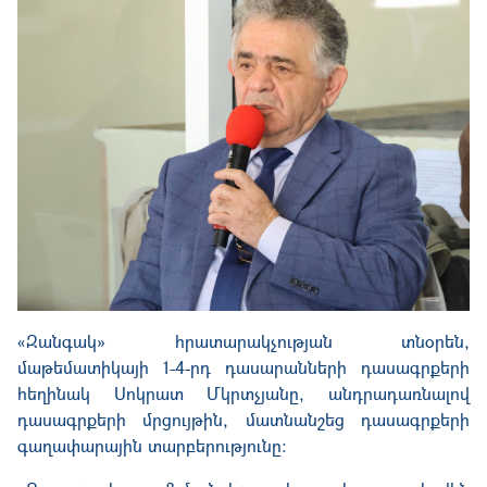
«Զանգակ» հրատարակչության տնօրեն,
մաթեմատիկայի 1-4-րդ դասարանների դասագրքերի
հեղինակ Սոկրատ Մկրտչյանը, անդրադառնալով
դասագրքերի մրցույթին, մատնանշեց դասագրքերի
գաղափարային տարբերությունը։