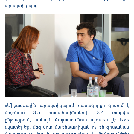
պրակտիկայից։
«Միջազգային պրակտիկայում դասագիրքը գրվում է
միջինում 3-5 համահեղինակով, 3-4 տարվա
ընթացքում, սակայն Հայաստանում այդպես չէ։ Եթե
նկատել եք, մեզ մոտ մաթեմատիկան ոչ թե գիտական
մակարդակի վրա է, այլ առօրեական և մեկնաբանելի։