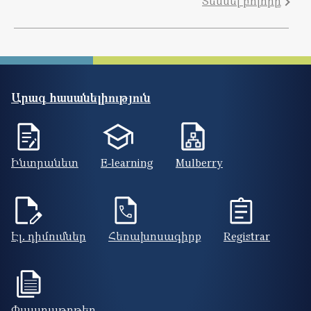
Տեսնել բոլորը
Արագ հասանելիություն
Ինտրանետ
E-learning
Mulberry
Էլ. դիմումներ
Հեռախոսագիրք
Registrar
Փաստաթղթեր