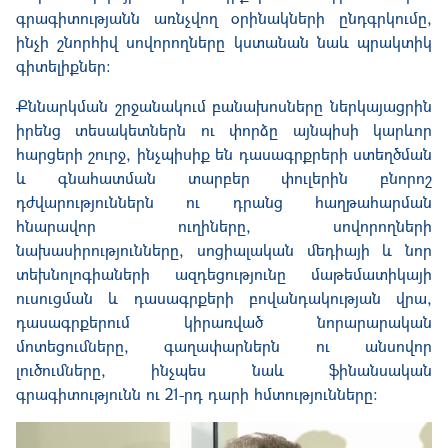
գրագիտությանն առնչվող օրինակների ընդգրկումը,
ինչի շնորհիվ սովորողները կստանան նաև պրակտիկ
գիտելիքներ։
Քննարկման շրջանակում բանախոսները ներկայացրին
իրենց տեսակետներն ու փորձը այնպիսի կարևոր
հարցերի շուրջ, ինչպիսիք են դասագրքրերի ստեղծման
և գնահատման տարբեր փուլերին բնորոշ
դժվարություններն ու դրանց հաղթահարման
հնարավոր ուղիները, սովորողների
նախասիրությունները, սոցիալական մեդիայի և նոր
տեխնոլոգիաների ազդեցությունը մաթեմատիկայի
ուսուցման և դասագրքերի բովանդակության վրա,
դասագրքերում կիրառված նորարարական
մոտեցումները, գաղափարներն ու անսովոր
լուծումները, ինչպես նաև ֆինանսական
գրագիտությունն ու 21-րդ դարի հմտությունները: