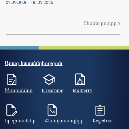
07.29.2026
-
08.25.2026
Տեսնել բոլորը
Արագ հասանելիություն
Ինտրանետ
E-learning
Mulberry
Էլ. դիմումներ
Հեռախոսագիրք
Registrar