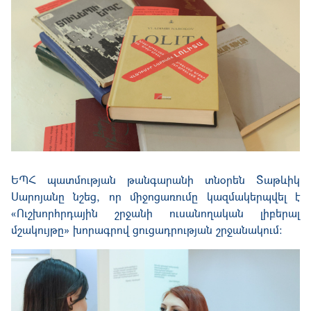
ԵՊՀ պատմության թանգարանի տնօրեն Տաթևիկ
Սարոյանը նշեց, որ միջոցառումը կազմակերպվել է
«Ուշխորհրդային շրջանի ուսանողական լիբերալ
մշակույթը» խորագրով ցուցադրության շրջանակում։