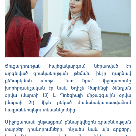
Ցուցադրության հայեցակարգում ներառված էր
արգելված գրականության թեման, ինչը դարձավ
քննարկման առիթ։ Ըստ նրա՝ միջոցառումը
խորհրդանշական էր նաև Եղիշե Չարենցի ծննդյան
օրվա (մարտի 13) և Պոեզիայի միջազգային օրվա
(մարտի 21) միջև ընկած ժամանակահատվածում
կազմակերպելու տեսանկյունից։
Միջոցառման ընթացքում քննարկվեց
ին
գրաքննության
տարբեր դրսևորումները, ինչպես նաև այն գրքերը,