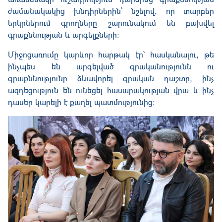
ժամանակակից
խնդիրներին՝ նշելով, որ տարբեր
երկրներում գրողները շարունակում են բախվել
գրաքննության և արգելքների։
Միջոցառումը կարևոր հարթակ էր՝ հասկանալու, թե
ինչպես են արգելված գրականությունն ու
գրաքննությունը ձևավորել գրական դաշտը, ինչ
ազդեցություն են ունեցել հասարակության վրա և ինչ
դասեր կարելի է քաղել պատմությունից։