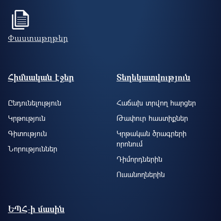
Փաստաթղթեր
Footer site information
Հիմնական էջեր
Տեղեկատվություն
Ընդունելություն
Հաճախ տրվող հարցեր
Կրթություն
Թափուր հաստիքներ
Գիտություն
Կրթական ծրագրերի
որոնում
Նորություններ
Դիմորդներին
Ուսանողներին
ԵՊՀ-ի մասին