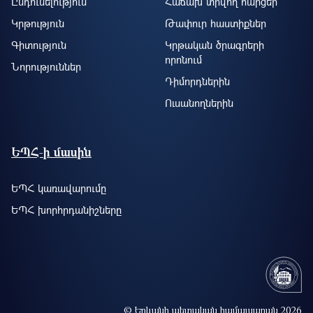
Ընդունելություն
Հաճախ տրվող հարցեր
Կրթություն
Թափուր հաստիքներ
Գիտություն
Կրթական ծրագրերի
որոնում
Նորություններ
Դիմորդներին
Ուսանողներին
ԵՊՀ-ի մասին
ԵՊՀ կառավարումը
ԵՊՀ խորհրդանիշները
© Երևանի պետական համալսարան 2026