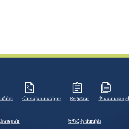
ումներ
Հեռախոսագիրք
Registrar
Փաստաթղթ
ություն
ԵՊՀ-ի մասին