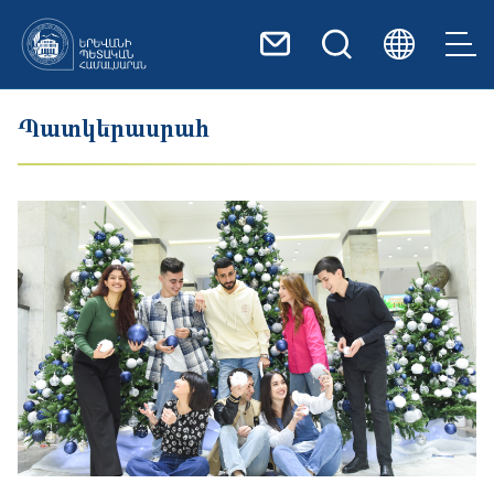
Skip to main content
Պատկերասրահ